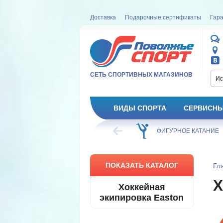
Доставка
Подарочные сертификаты
Гара
СЕТЬ СПОРТИВНЫХ МАГАЗИНОВ
Ис
ВИДЫ СПОРТА
СЕРВИСНЫ
ВЕЛОСИПЕД
ХОККЕЙ
ФИГУРНОЕ КАТАНИЕ
ПОКАЗАТЬ КАТАЛОГ
Гл
Х
Хоккейная
экипировка Easton