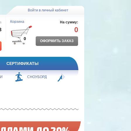
Войти в личный кабинет
Корзина
а
На сумму:
0
8
0
ОФОРМИТЬ ЗАКАЗ
СЕРТИФИКАТЫ
ЖИ
СНОУБОРД
БОРЬБА
ПЛАВАНИЕ