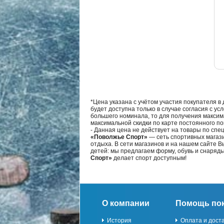
*Цена указана с учётом участия покупателя в
будет доступна только в случае согласия с ус
большего номинала, то для получения максим
максимальной скидки по карте постоянного по
- Данная цена не действует на товары по спе
«Поволжье Спорт»
— сеть спортивных магази
отдыха. В сети магазинов и на нашем сайте 
детей: мы предлагаем форму, обувь и снаряд
Спорт»
делает спорт доступным!
О компании
Помощь по
История
Оплата и дост