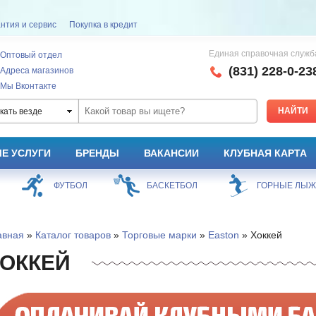
нтия и сервис
Покупка в кредит
Единая справочная служб
Оптовый отдел
(831) 228-0-23
Адреса магазинов
Мы Вконтакте
кать везде
Е УСЛУГИ
БРЕНДЫ
ВАКАНСИИ
КЛУБНАЯ КАРТА
ФУТБОЛ
БАСКЕТБОЛ
ГОРНЫЕ ЛЫ
авная
»
Каталог товаров
»
Торговые марки
»
Easton
» Хоккей
ОККЕЙ