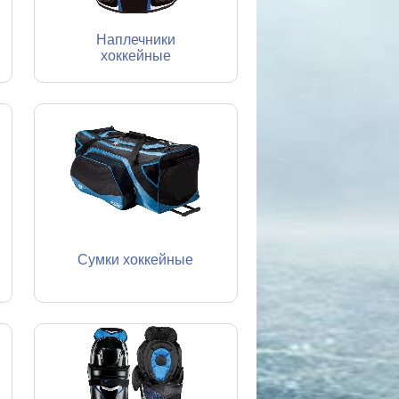
Наплечники
хоккейные
Сумки хоккейные