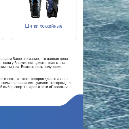
Щитки хоккейные
ращаем Ваше внимание, что данная цена
, если у Вас уже есть дисконтная карта
а самовывоза. Возможность получения
в спорта, а также товаров для активного
е внимание наша сеть уделяет товарам для
ий выбор спорттоваров в сети
«Поволжье