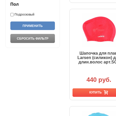
Пол
Подросковый
Шапочка для пла
Larsen (силикон) 
длин.волос арт.S
440 руб.
КУПИТЬ