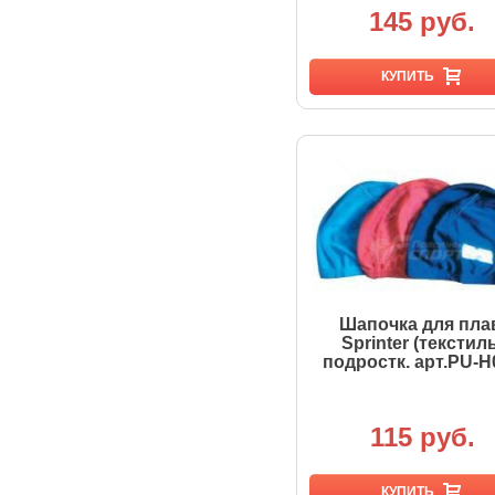
145 руб.
КУПИТЬ
Шапочка для пла
Sprinter (текстиль
подростк. арт.PU-H
115 руб.
КУПИТЬ