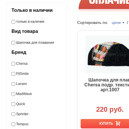
Только в наличии
только в наличии
Сортировать по:
цене
Вид товара
Шапочка для плавания
Бренд
Chersa
FitSmile
Шапочка для пла
Larsen
Chersa подр. текст
арт.1007
MadWave
Quick
220 руб.
Sprinter
КУПИТЬ
Tempus