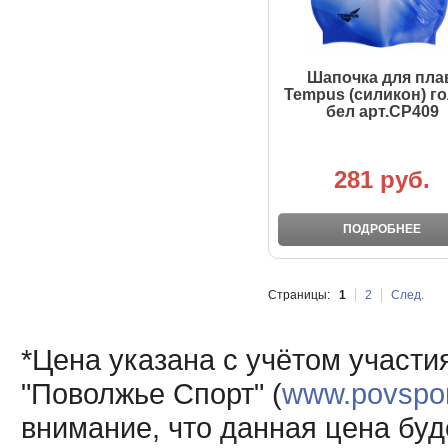
Шапочка для пла
Tempus (силикон) го
бел арт.CP409
281 руб.
ПОДРОБНЕЕ
Страницы:
1
2
След.
*Цена указана с учётом участи
"Поволжье Спорт" (
www.povsport
внимание, что данная цена буд