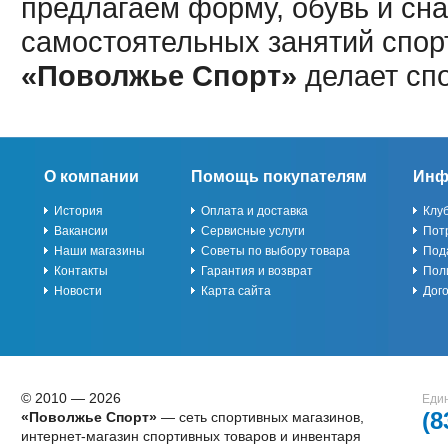
предлагаем форму, обувь и сна
самостоятельных занятий спор
«Поволжье Спорт»
делает сп
О компании
Помощь покупателям
Инф
История
Оплата и доставка
Клу
Вакансии
Сервисные услуги
Пот
Наши магазины
Советы по выбору товара
Под
Контакты
Гарантия и возврат
Пол
Новости
Карта сайта
Дог
© 2010 — 2026
Един
(8
«Поволжье Спорт»
— сеть спортивных магазинов,
интернет-магазин спортивных товаров и инвентаря