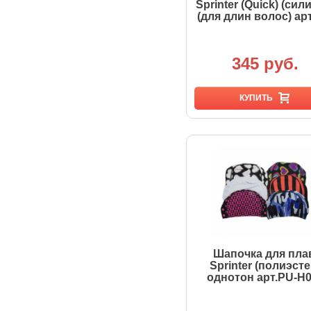
Sprinter (Quick) (сил
(для длин волос) ар
345 руб.
КУПИТЬ
Шапочка для пла
Sprinter (полиэсте
однотон арт.PU-H