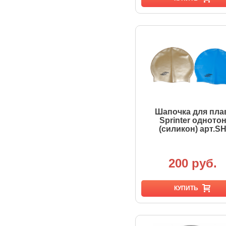
Шапочка для пла
Sprinter одното
(силикон) арт.S
200 руб.
КУПИТЬ