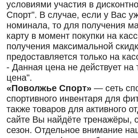
условиями участия в дисконтн
Спорт". В случае, если у Вас у
номинала, то для получения м
карту в момент покупки на кас
получения максимальной скидк
предоставляется только на кас
- Данная цена не действует н
цена".
«Поволжье Спорт»
— сеть спо
спортивного инвентаря для фит
также товаров для активного о
сайте Вы найдёте тренажёры, 
сезон. Отдельное внимание наш