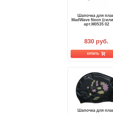
Шапочка для пла
MadWave Neon (сили
арт.M0535 02
830 руб.
КУПИТЬ
Шапочка для пла