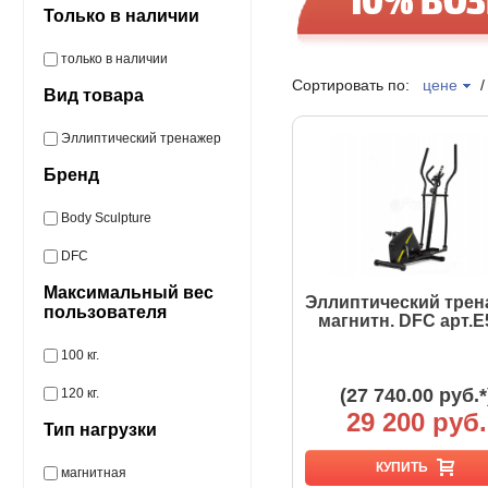
Только в наличии
только в наличии
Сортировать по:
цене
Вид товара
Эллиптический тренажер
Бренд
Body Sculpture
DFC
Максимальный вес
Эллиптический трен
пользователя
магнитн. DFC арт.E
100 кг.
(27 740.00 руб.*
120 кг.
29 200 руб.
Тип нагрузки
КУПИТЬ
магнитная