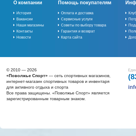
О компании
Помощь покупателям
Инф
История
Оплата и доставка
Клу
Вакансии
Сервисные услуги
Пот
Наши магазины
Советы по выбору товара
Под
Контакты
Гарантия и возврат
Пол
Новости
Карта сайта
Дог
© 2010 — 2026
Един
(8
«Поволжье Спорт»
— сеть спортивных магазинов,
интернет-магазин спортивных товаров и инвентаря
in
для активного отдыха и спорта
Все права защищены. «Поволжье Спорт» является
зарегистрированным товарным знаком.