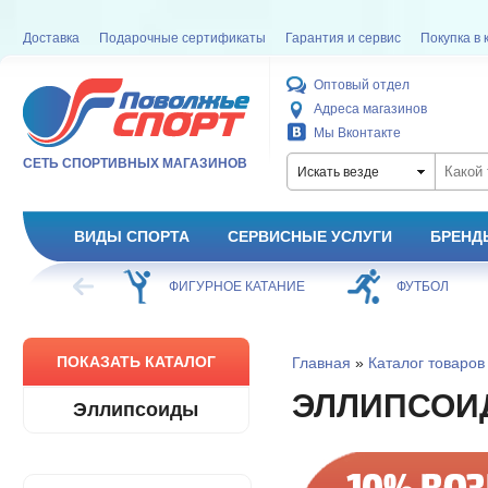
Доставка
Подарочные сертификаты
Гарантия и сервис
Покупка в 
Оптовый отдел
Адреса магазинов
Мы Вконтакте
СЕТЬ СПОРТИВНЫХ МАГАЗИНОВ
Искать везде
ВИДЫ СПОРТА
СЕРВИСНЫЕ УСЛУГИ
БРЕНД
ХОККЕЙ
ФИГУРНОЕ КАТАНИЕ
ФУТБОЛ
ПОКАЗАТЬ КАТАЛОГ
Главная
»
Каталог товаров
ЭЛЛИПСОИ
Эллипсоиды