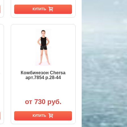
КУПИТЬ
в
Комбинезон Chersa
арт.7854 р.28-44
от 730 руб.
КУПИТЬ