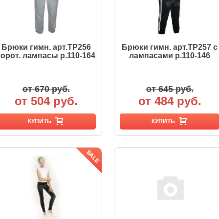
Брюки гимн. арт.TP256
Брюки гимн. арт.TP257 с
корот. лампасы р.110-164
лампасами р.110-146
от 670 руб.
от 645 руб.
от 504 руб.
от 484 руб.
КУПИТЬ
КУПИТЬ