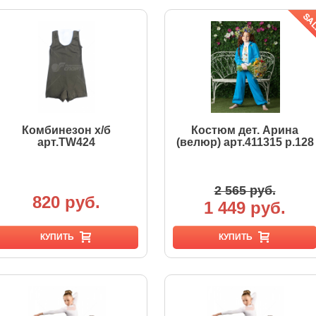
Комбинезон х/б
Костюм дет. Арина
арт.TW424
(велюр) арт.411315 р.128
2 565 руб.
820 руб.
1 449 руб.
КУПИТЬ
КУПИТЬ