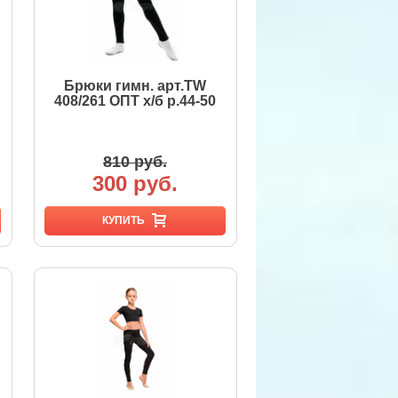
Брюки гимн. арт.TW
408/261 ОПТ х/б р.44-50
810 руб.
300 руб.
КУПИТЬ