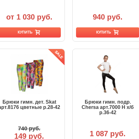
от 1 030 руб.
940 руб.
КУПИТЬ
КУПИТЬ
Брюки гимн. дет. Skat
Брюки гимн. подр.
арт.8176 цветные р.28-42
Chersa арт.7000 Н х/б
р.36-42
740 руб.
1 087 руб.
149 руб.