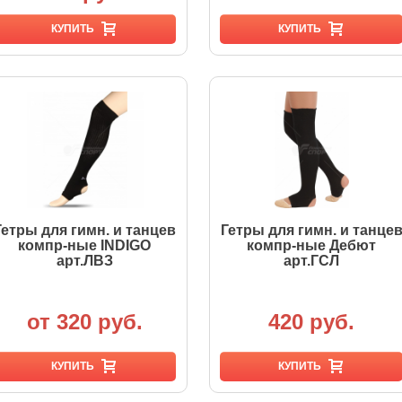
КУПИТЬ
КУПИТЬ
Гетры для гимн. и танцев
Гетры для гимн. и танце
компр-ные INDIGO
компр-ные Дебют
арт.ЛВЗ
арт.ГСЛ
от 320 руб.
420 руб.
КУПИТЬ
КУПИТЬ