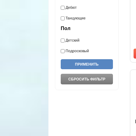
Дебют
Танцующие
Пол
Детский
Подросковый