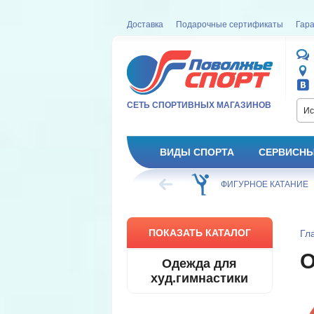
Доставка
Подарочные сертификаты
Гара
СЕТЬ СПОРТИВНЫХ МАГАЗИНОВ
Ис
ВИДЫ СПОРТА
СЕРВИСНЫ
ККЕЙ
ФИГУРНОЕ КАТАНИЕ
ФУТБОЛ
ПОКАЗАТЬ КАТАЛОГ
Гл
О
Одежда для
худ.гимнастики