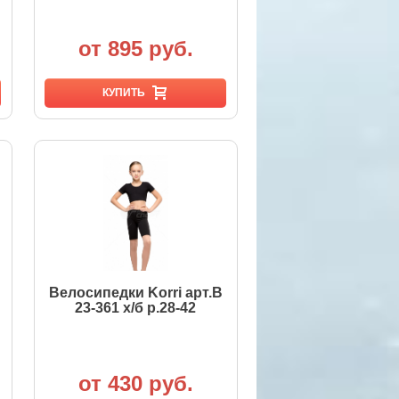
от 895 руб.
КУПИТЬ
Велосипедки Korri арт.B
23-361 х/б р.28-42
от 430 руб.