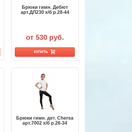
Брюки гимн. Дебют
арт.ДЛ230 х/б р.28-44
от 530 руб.
КУПИТЬ
Брюки гимн. дет. Chersa
арт.7002 х/б р.26-34