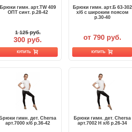
Брюки гимн. арт.TW 409
Брюки гимн. арт.Б 63-302
ОПТ синт. р.28-42
х/б с широким поясом
р.30-40
1 125 руб.
от 790 руб.
300 руб.
КУПИТЬ
КУПИТЬ
Брюки гимн. дет. Chersa
Брюки гимн. дет. Chersa
арт.7000 х/б р.36-42
арт.7002 Н х/б р.26-34