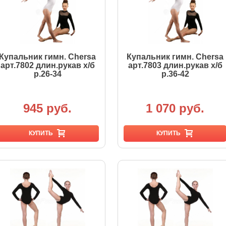
Купальник гимн. Chersa
Купальник гимн. Chersa
арт.7802 длин.рукав х/б
арт.7803 длин.рукав х/б
р.26-34
р.36-42
945 руб.
1 070 руб.
КУПИТЬ
КУПИТЬ