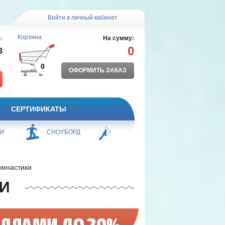
Войти в личный кабинет
Корзина
а
На сумму:
0
8
0
ОФОРМИТЬ ЗАКАЗ
СЕРТИФИКАТЫ
БОРЬБА
ПЛАВАНИЕ
ФИТНЕС
имнастики
И