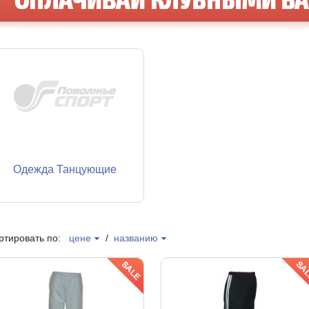
Одежда Танцующие
ртировать по:
цене
/
названию