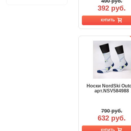
490 руб.
392 руб.
КУПИТЬ
Носки NordSki Out
арт.NSV584988
790 руб.
632 руб.
КУПИТЬ