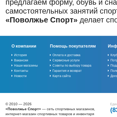
предлагаем форму, обувь и сна
самостоятельных занятий спор
«Поволжье Спорт»
делает сп
О компании
Помощь покупателям
Инф
История
Оплата и доставка
Клу
Вакансии
Сервисные услуги
Пот
Наши магазины
Советы по выбору товара
Под
Контакты
Гарантия и возврат
Пол
Новости
Карта сайта
Дог
© 2010 — 2026
Един
(8
«Поволжье Спорт»
— сеть спортивных магазинов,
интернет-магазин спортивных товаров и инвентаря