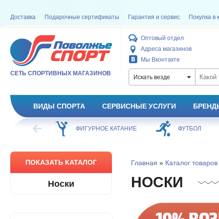
Доставка
Подарочные сертификаты
Гарантия и сервис
Покупка в 
Оптовый отдел
Адреса магазинов
Мы Вконтакте
СЕТЬ СПОРТИВНЫХ МАГАЗИНОВ
Искать везде
ВИДЫ СПОРТА
СЕРВИСНЫЕ УСЛУГИ
БРЕНД
ОЕ КАТАНИЕ
ФУТБОЛ
БАСКЕТБОЛ
ПОКАЗАТЬ КАТАЛОГ
Главная
»
Каталог товаров
НОСКИ
Носки