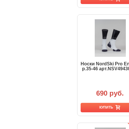
Носки NordSki Pro E
р.35-46 арт.NSV4943
690 руб.
КУПИТЬ