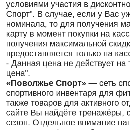
условиями участия в дисконтн
Спорт". В случае, если у Вас у
номинала, то для получения м
карту в момент покупки на кас
получения максимальной скидк
предоставляется только на кас
- Данная цена не действует н
цена".
«Поволжье Спорт»
— сеть спо
спортивного инвентаря для фит
также товаров для активного о
сайте Вы найдёте тренажёры, 
сезон. Отдельное внимание наш