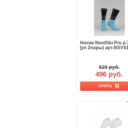
Носки NordSki Pro р.
(уп 2пары) арт.NSV4
620 руб.
496 руб.
КУПИТЬ