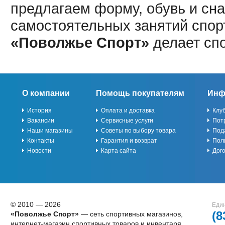
предлагаем форму, обувь и сна
самостоятельных занятий спор
«Поволжье Спорт»
делает сп
О компании
Помощь покупателям
Инф
История
Оплата и доставка
Клу
Вакансии
Сервисные услуги
Пот
Наши магазины
Советы по выбору товара
Под
Контакты
Гарантия и возврат
Пол
Новости
Карта сайта
Дог
© 2010 — 2026
Един
(8
«Поволжье Спорт»
— сеть спортивных магазинов,
интернет-магазин спортивных товаров и инвентаря