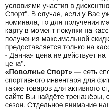
условиями участия в дисконтн
Спорт". В случае, если у Вас у
номинала, то для получения м
карту в момент покупки на кас
получения максимальной скидк
предоставляется только на кас
- Данная цена не действует н
цена".
«Поволжье Спорт»
— сеть спо
спортивного инвентаря для фит
также товаров для активного о
сайте Вы найдёте тренажёры, 
сезон. Отдельное внимание наш