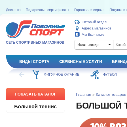
Доставка
Подарочные сертификаты
Гарантия и сервис
Покупка в 
Оптовый отдел
Адреса магазинов
Мы Вконтакте
СЕТЬ СПОРТИВНЫХ МАГАЗИНОВ
Искать везде
ВИДЫ СПОРТА
СЕРВИСНЫЕ УСЛУГИ
БРЕНД
ХОККЕЙ
ФИГУРНОЕ КАТАНИЕ
ФУТБОЛ
ПОКАЗАТЬ КАТАЛОГ
Главная
»
Каталог товаров
БОЛЬШОЙ 
Большой теннис