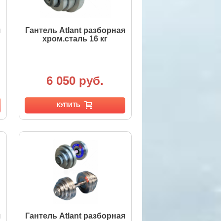
я
Гантель Atlant разборная
хром.сталь 16 кг
6 050 руб.
КУПИТЬ
я
Гантель Atlant разборная