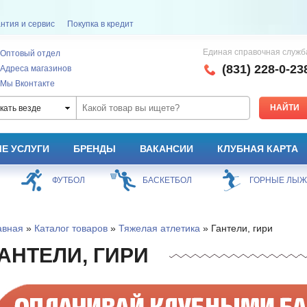
нтия и сервис
Покупка в кредит
Единая справочная служб
Оптовый отдел
(831) 228-0-23
Адреса магазинов
Мы Вконтакте
кать везде
Е УСЛУГИ
БРЕНДЫ
ВАКАНСИИ
КЛУБНАЯ КАРТА
ФУТБОЛ
БАСКЕТБОЛ
ГОРНЫЕ ЛЫ
авная
»
Каталог товаров
»
Тяжелая атлетика
» Гантели, гири
АНТЕЛИ, ГИРИ