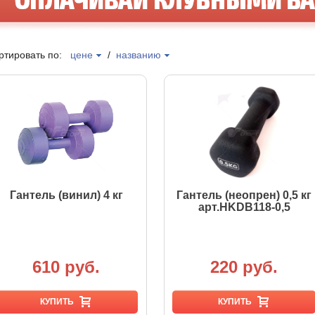
ртировать по:
цене
/
названию
Гантель (винил) 4 кг
Гантель (неопрен) 0,5 кг
арт.HKDB118-0,5
610 руб.
220 руб.
КУПИТЬ
КУПИТЬ