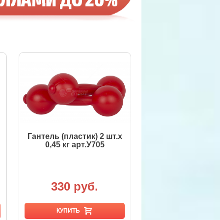
Гантель (пластик) 2 шт.х
0,45 кг арт.У705
330 руб.
КУПИТЬ