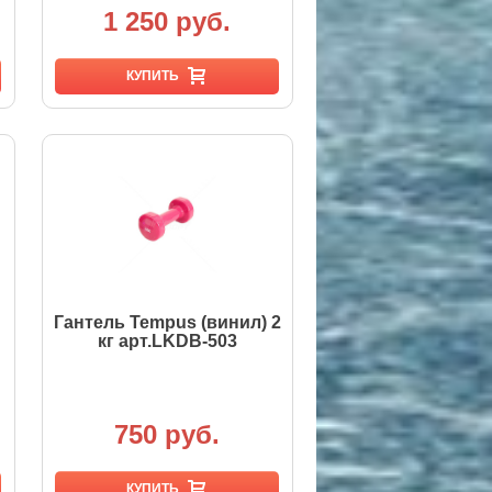
1 250 руб.
КУПИТЬ
Гантель Tempus (винил) 2
кг арт.LKDB-503
750 руб.
КУПИТЬ