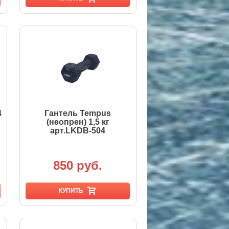
4
Гантель Tempus
(неопрен) 1,5 кг
арт.LKDB-504
850 руб.
КУПИТЬ