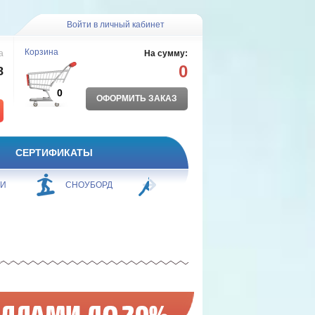
Войти в личный кабинет
Корзина
а
На сумму:
0
8
0
ОФОРМИТЬ ЗАКАЗ
СЕРТИФИКАТЫ
ЖИ
СНОУБОРД
БОРЬБА
ПЛАВАНИЕ