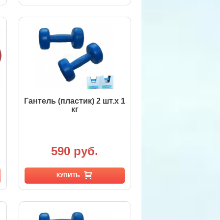
Гантель (пластик) 2 шт.х 1
кг
590 руб.
КУПИТЬ