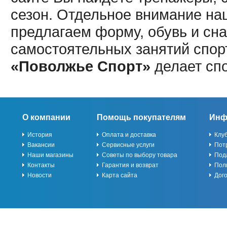
сезон. Отдельное внимание наш
предлагаем форму, обувь и сна
самостоятельных занятий спор
«Поволжье Спорт»
делает сп
О компании
Помощь покупателям
Инф
История
Оплата и доставка
Клу
Вакансии
Сервисные услуги
Пот
Наши магазины
Советы по выбору товара
Под
Контакты
Гарантия и возврат
Пол
Новости
Карта сайта
Дог