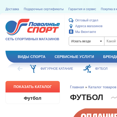
Доставка
Подарочные сертификаты
Гарантия и сервис
Покупка в 
Оптовый отдел
Адреса магазинов
Мы Вконтакте
СЕТЬ СПОРТИВНЫХ МАГАЗИНОВ
Искать везде
ВИДЫ СПОРТА
СЕРВИСНЫЕ УСЛУГИ
БРЕНД
ХОККЕЙ
ФИГУРНОЕ КАТАНИЕ
ФУТБОЛ
ПОКАЗАТЬ КАТАЛОГ
Главная
»
Каталог товаров
ФУТБОЛ
Футбол