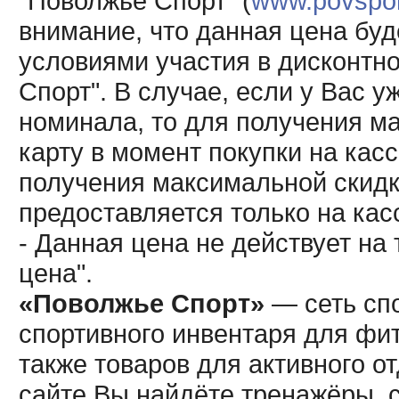
"Поволжье Спорт" (
www.povsport
внимание, что данная цена буд
условиями участия в дисконтн
Спорт". В случае, если у Вас у
номинала, то для получения м
карту в момент покупки на кас
получения максимальной скидк
предоставляется только на кас
- Данная цена не действует н
цена".
«Поволжье Спорт»
— сеть спо
спортивного инвентаря для фит
также товаров для активного о
сайте Вы найдёте тренажёры, 