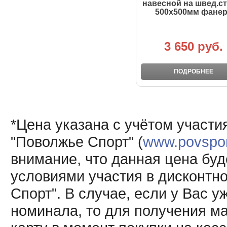
навесной на швед.с
500х500мм фане
3 650 руб.
ПОДРОБНЕЕ
*Цена указана с учётом участи
"Поволжье Спорт" (
www.povsport
внимание, что данная цена буд
условиями участия в дисконтн
Спорт". В случае, если у Вас у
номинала, то для получения м