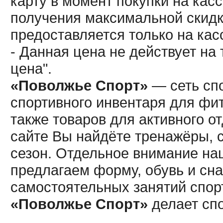
карту в момент покупки на кас
получения максимальной скидк
предоставляется только на кас
- Данная цена не действует н
цена".
«Поволжье Спорт»
— сеть спо
спортивного инвентаря для фит
также товаров для активного о
сайте Вы найдёте тренажёры, 
сезон. Отдельное внимание наш
предлагаем форму, обувь и сна
самостоятельных занятий спор
«Поволжье Спорт»
делает сп