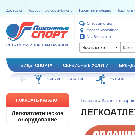
Доставка
Подарочные сертификаты
Гарантия и сервис
Покупка в 
Оптовый отдел
Адреса магазинов
Мы Вконтакте
СЕТЬ СПОРТИВНЫХ МАГАЗИНОВ
Искать везде
ВИДЫ СПОРТА
СЕРВИСНЫЕ УСЛУГИ
БРЕНД
ХОККЕЙ
ФИГУРНОЕ КАТАНИЕ
ФУТБОЛ
ПОКАЗАТЬ КАТАЛОГ
Главная
»
Каталог товаров
ЛЕГКОАТЛ
Легкоатлетическое
оборудование