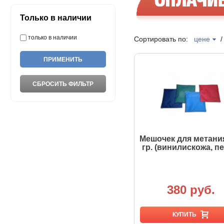
Только в наличии
только в наличии
Сортировать по:
цене
Мешочек для метани
гр. (винилискожа, пе
380 руб.
КУПИТЬ