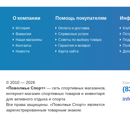
О компании
Помощь покупателям
Инф
История
Оплата и доставка
Клу
Вакансии
Сервисные услуги
Пот
Наши магазины
Советы по выбору товара
Под
Контакты
Гарантия и возврат
Пол
Новости
Карта сайта
Дог
© 2010 — 2026
Един
(8
«Поволжье Спорт»
— сеть спортивных магазинов,
интернет-магазин спортивных товаров и инвентаря
in
для активного отдыха и спорта
Все права защищены. «Поволжье Спорт» является
зарегистрированным товарным знаком.