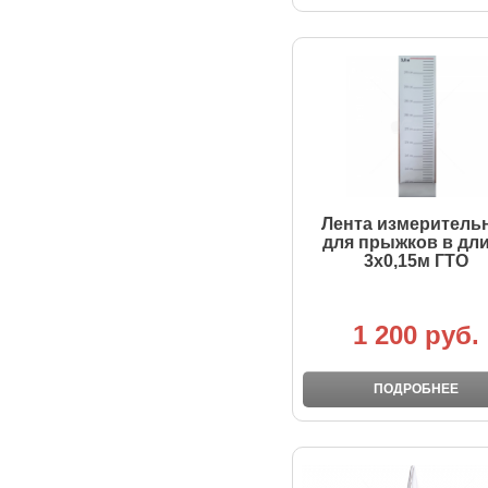
Лента измеритель
для прыжков в дл
3х0,15м ГТО
1 200 руб.
ПОДРОБНЕЕ