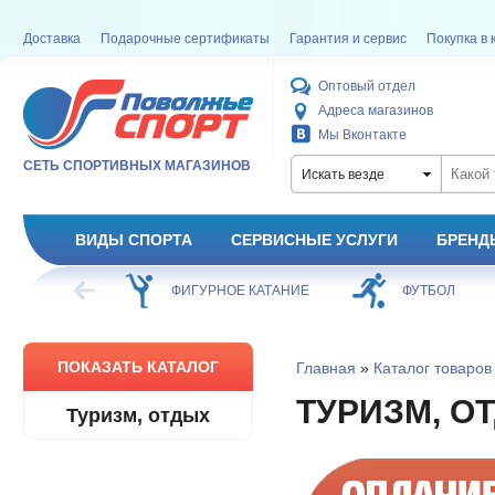
Доставка
Подарочные сертификаты
Гарантия и сервис
Покупка в 
Оптовый отдел
Адреса магазинов
Мы Вконтакте
СЕТЬ СПОРТИВНЫХ МАГАЗИНОВ
Искать везде
ВИДЫ СПОРТА
СЕРВИСНЫЕ УСЛУГИ
БРЕНД
ХОККЕЙ
ФИГУРНОЕ КАТАНИЕ
ФУТБОЛ
ПОКАЗАТЬ КАТАЛОГ
Главная
»
Каталог товаров
ТУРИЗМ, О
Туризм, отдых