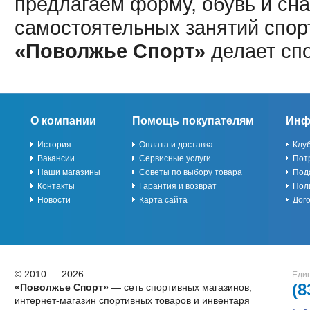
предлагаем форму, обувь и сна
самостоятельных занятий спор
«Поволжье Спорт»
делает сп
О компании
Помощь покупателям
Инф
История
Оплата и доставка
Клу
Вакансии
Сервисные услуги
Пот
Наши магазины
Советы по выбору товара
Под
Контакты
Гарантия и возврат
Пол
Новости
Карта сайта
Дог
© 2010 — 2026
Един
(8
«Поволжье Спорт»
— сеть спортивных магазинов,
интернет-магазин спортивных товаров и инвентаря