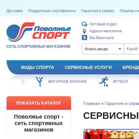
Доставка
Подарочные сертификаты
Гарантия и сервис
Покупка в 
Оптовый отдел
Адреса магазинов
Мы Вконтакте
СЕТЬ СПОРТИВНЫХ МАГАЗИНОВ
Искать везде
ВИДЫ СПОРТА
СЕРВИСНЫЕ УСЛУГИ
БРЕНД
ХОККЕЙ
ФИГУРНОЕ КАТАНИЕ
ФУТБОЛ
ПОКАЗАТЬ КАТАЛОГ
Главная
»
Гарантия и серв
СЕРВИСНЫ
Поволжье спорт -
сеть спортивных
магазинов