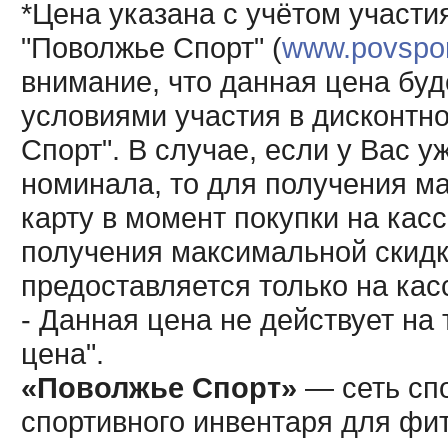
*Цена указана с учётом участи
"Поволжье Спорт" (
www.povsport
внимание, что данная цена буд
условиями участия в дисконтн
Спорт". В случае, если у Вас у
номинала, то для получения м
карту в момент покупки на кас
получения максимальной скидк
предоставляется только на кас
- Данная цена не действует н
цена".
«Поволжье Спорт»
— сеть спо
спортивного инвентаря для фит