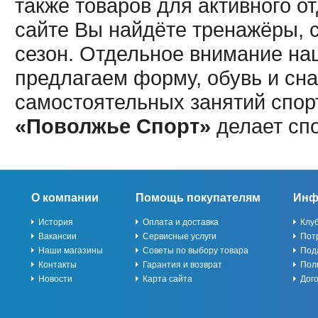
также товаров для активного о
сайте Вы найдёте тренажёры, 
сезон. Отдельное внимание наш
предлагаем форму, обувь и сна
самостоятельных занятий спор
«Поволжье Спорт»
делает сп
О компании
Помощь покупателям
Инф
История
Оплата и доставка
Клу
Вакансии
Сервисные услуги
Пот
Наши магазины
Советы по выбору товара
Под
Контакты
Гарантия и возврат
Пол
Новости
Карта сайта
Дог