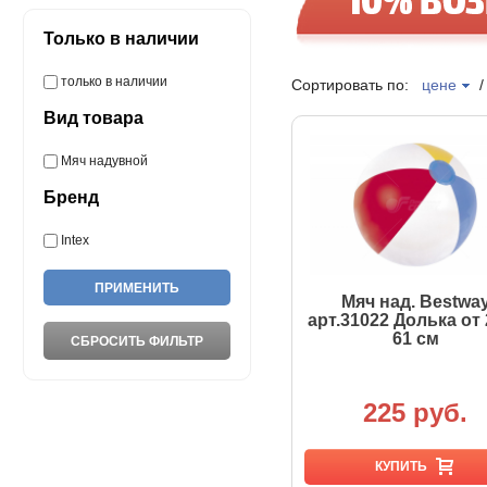
Только в наличии
только в наличии
Сортировать по:
цене
Вид товара
Мяч надувной
Бренд
Intex
Мяч над. Bestwa
арт.31022 Долька от
61 см
225 руб.
КУПИТЬ