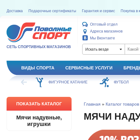
Доставка
Подарочные сертификаты
Гарантия и сервис
Покупка в 
Оптовый отдел
Адреса магазинов
Мы Вконтакте
СЕТЬ СПОРТИВНЫХ МАГАЗИНОВ
Искать везде
ВИДЫ СПОРТА
СЕРВИСНЫЕ УСЛУГИ
БРЕНД
ХОККЕЙ
ФИГУРНОЕ КАТАНИЕ
ФУТБОЛ
ПОКАЗАТЬ КАТАЛОГ
Главная
»
Каталог товаров
МЯЧИ НАДУ
Мячи надувные,
игрушки