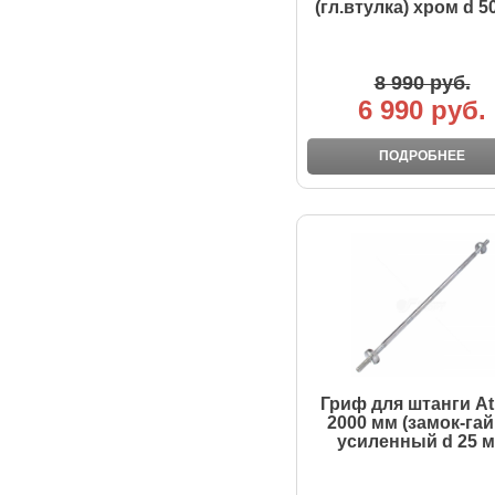
(гл.втулка) хром d 5
8 990 руб.
6 990 руб.
ПОДРОБНЕЕ
Гриф для штанги At
2000 мм (замок-гай
усиленный d 25 