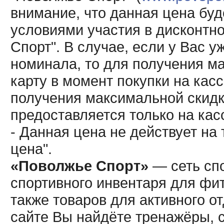
внимание, что данная цена буд
условиями участия в дисконтн
Спорт". В случае, если у Вас у
номинала, то для получения м
карту в момент покупки на кас
получения максимальной скидк
предоставляется только на кас
- Данная цена не действует н
цена".
«Поволжье Спорт»
— сеть спо
спортивного инвентаря для фит
также товаров для активного о
сайте Вы найдёте тренажёры, 