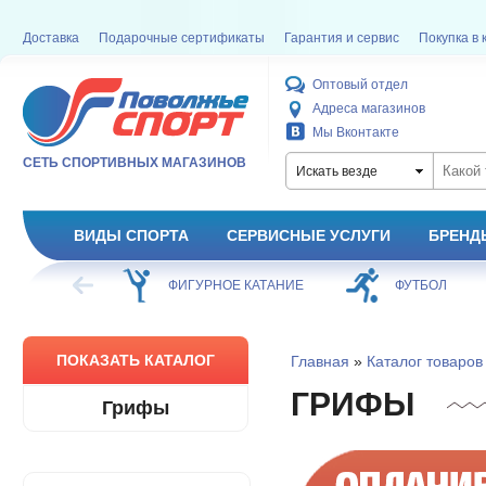
Доставка
Подарочные сертификаты
Гарантия и сервис
Покупка в 
Оптовый отдел
Адреса магазинов
Мы Вконтакте
СЕТЬ СПОРТИВНЫХ МАГАЗИНОВ
Искать везде
ВИДЫ СПОРТА
СЕРВИСНЫЕ УСЛУГИ
БРЕНД
ХОККЕЙ
ФИГУРНОЕ КАТАНИЕ
ФУТБОЛ
ПОКАЗАТЬ КАТАЛОГ
Главная
»
Каталог товаров
ГРИФЫ
Грифы