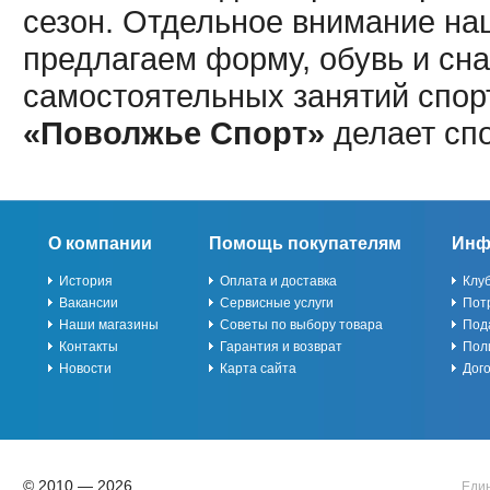
сезон. Отдельное внимание наш
предлагаем форму, обувь и сна
самостоятельных занятий спор
«Поволжье Спорт»
делает сп
О компании
Помощь покупателям
Инф
История
Оплата и доставка
Клу
Вакансии
Сервисные услуги
Пот
Наши магазины
Советы по выбору товара
Под
Контакты
Гарантия и возврат
Пол
Новости
Карта сайта
Дог
© 2010 — 2026
Един