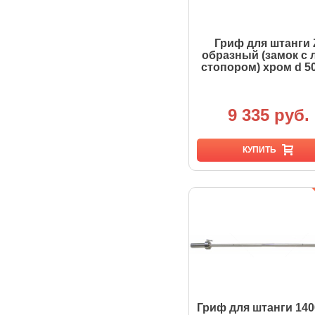
Гриф для штанги 
образный (замок с 
стопором) хром d 5
9 335 руб.
КУПИТЬ
Гриф для штанги 14