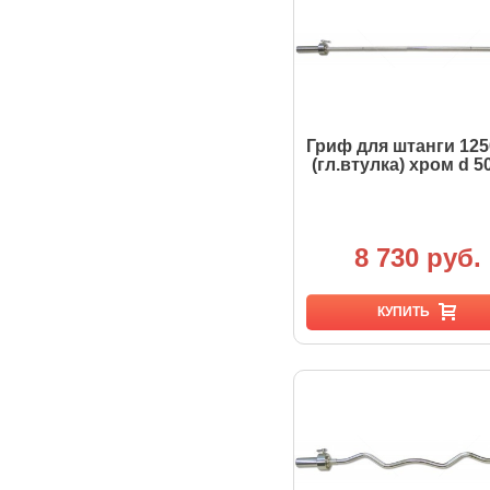
Гриф для штанги 12
(гл.втулка) хром d 5
8 730 руб.
КУПИТЬ