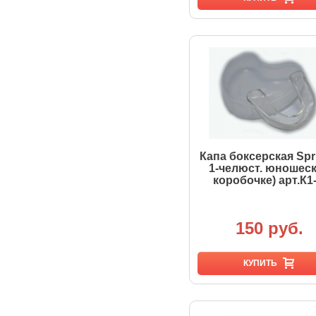
Капа боксерская Spri
1-челюст. юношеск
коробочке) арт.К1
150 руб.
КУПИТЬ