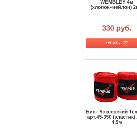
WEMBLEY 4м
(хлопок+нейлон) 2
330 руб.
КУПИТЬ
Бинт боксерский Te
арт.45-350 (эластик) 
4.5м