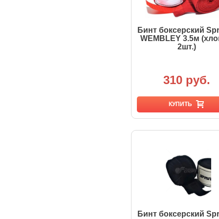
Бинт боксерский Spr
WEMBLEY 3.5м (хло
2шт.)
310 руб.
КУПИТЬ
Бинт боксерский Spr