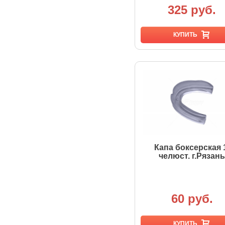
325 руб.
КУПИТЬ
Капа боксерская 
челюст. г.Рязань
60 руб.
КУПИТЬ