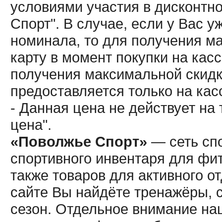
условиями участия в дисконтн
Спорт". В случае, если у Вас у
номинала, то для получения м
карту в момент покупки на кас
получения максимальной скидк
предоставляется только на кас
- Данная цена не действует н
цена".
«Поволжье Спорт»
— сеть спо
спортивного инвентаря для фит
также товаров для активного о
сайте Вы найдёте тренажёры, 
сезон. Отдельное внимание наш