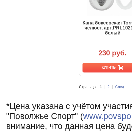
Капа боксерская Torr
челюст. арт.PRL10
белый
230 руб.
КУПИТЬ
Страницы:
1
2
След.
*Цена указана с учётом участи
"Поволжье Спорт" (
www.povsport
внимание, что данная цена буд