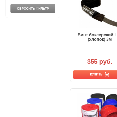
Бинт боксерский 
(хлопок) 3м
355 руб.
КУПИТЬ