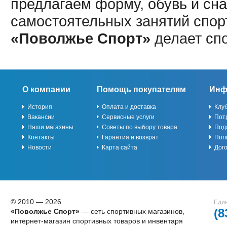
предлагаем форму, обувь и сна
самостоятельных занятий спор
«Поволжье Спорт»
делает сп
О компании
Помощь покупателям
Инф
История
Оплата и доставка
Клу
Вакансии
Сервисные услуги
Пот
Наши магазины
Советы по выбору товара
Под
Контакты
Гарантия и возврат
Пол
Новости
Карта сайта
Дог
© 2010 — 2026
Един
(8
«Поволжье Спорт»
— сеть спортивных магазинов,
интернет-магазин спортивных товаров и инвентаря