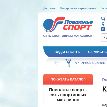
Доставка
Подарочные сертификаты
Гара
СЕТЬ СПОРТИВНЫХ МАГАЗИНОВ
Ис
ВИДЫ СПОРТА
СЕРВИСНЫ
ВЕЛОСИПЕД
ХОККЕЙ
ФИГУРНОЕ КАТАНИЕ
ПОКАЗАТЬ КАТАЛОГ
Гл
К
Поволжье спорт -
сеть спортивных
магазинов
Кл