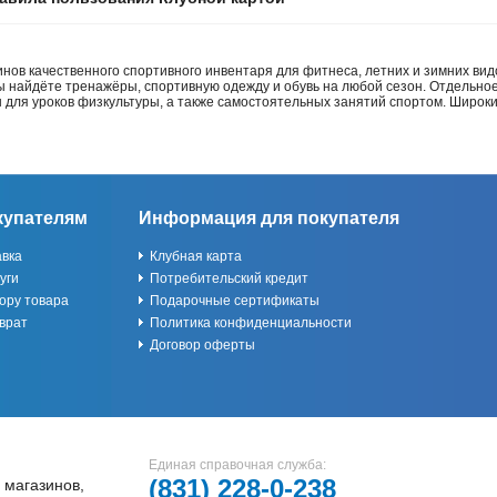
нов качественного спортивного инвентаря для фитнеса, летних и зимних видо
Вы найдёте тренажёры, спортивную одежду и обувь на любой сезон. Отдельно
ы для уроков физкультуры, а также самостоятельных занятий спортом. Широк
купателям
Информация для покупателя
авка
Клубная карта
уги
Потребительский кредит
ору товара
Подарочные сертификаты
врат
Политика конфиденциальности
Договор оферты
Единая справочная служба:
(831)
228-0-238
 магазинов,