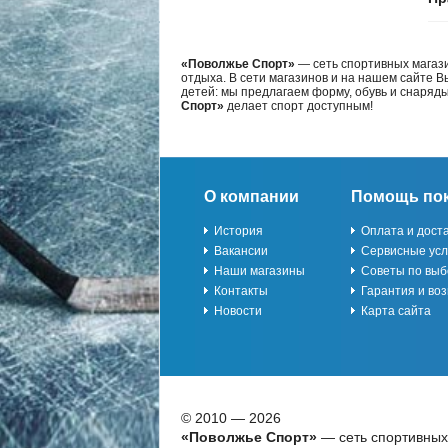
«Поволжье Спорт»
— сеть спортивных магази
отдыха. В сети магазинов и на нашем сайте 
детей: мы предлагаем форму, обувь и снаряд
Спорт»
делает спорт доступным!
О компании
Помощь по
История
Оплата и дост
Вакансии
Сервисные усл
Наши магазины
Советы по выб
Контакты
Гарантия и воз
Новости
Карта сайта
© 2010 — 2026
«Поволжье Спорт»
— сеть спортивных