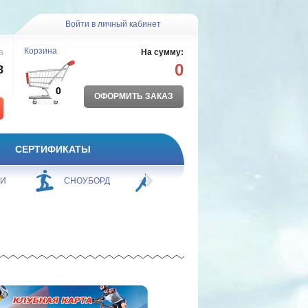
Войти в личный кабинет
Корзина
а
На сумму:
0
8
0
ОФОРМИТЬ ЗАКАЗ
СЕРТИФИКАТЫ
ЖИ
СНОУБОРД
БОРЬБА
ПЛАВАНИЕ