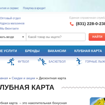
нтия и сервис
Покупка в кредит
Единая справочная служб
Оптовый отдел
(831) 228-0-23
Адреса магазинов
Мы Вконтакте
кать везде
Е УСЛУГИ
БРЕНДЫ
ВАКАНСИИ
КЛУБНАЯ КАРТА
ФУТБОЛ
БАСКЕТБОЛ
ГОРНЫЕ ЛЫ
авная
»
Скидки и акции
» Дисконтная карта
ЛУБНАЯ КАРТА
убная карта – это накопительная бонусная