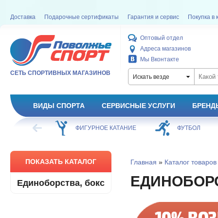
Доставка
Подарочные сертификаты
Гарантия и сервис
Покупка в 
Оптовый отдел
Адреса магазинов
Мы Вконтакте
СЕТЬ СПОРТИВНЫХ МАГАЗИНОВ
Искать везде
ВИДЫ СПОРТА
СЕРВИСНЫЕ УСЛУГИ
БРЕНД
ХОККЕЙ
ФИГУРНОЕ КАТАНИЕ
ФУТБОЛ
ПОКАЗАТЬ КАТАЛОГ
Главная
»
Каталог товаров
ЕДИНОБОР
Единоборства, бокс