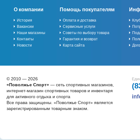
О компании
Помощь покупателям
Инф
История
Оплата и доставка
Клу
Вакансии
Сервисные услуги
Пот
Наши магазины
Советы по выбору товара
Под
Контакты
Гарантия и возврат
Пол
Новости
Карта сайта
Дог
© 2010 — 2026
Един
(8
«Поволжье Спорт»
— сеть спортивных магазинов,
интернет-магазин спортивных товаров и инвентаря
in
для активного отдыха и спорта
Все права защищены. «Поволжье Спорт» является
зарегистрированным товарным знаком.