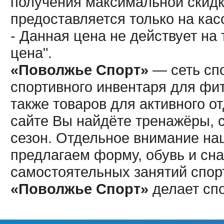
получения максимальной скидк
предоставляется только на кас
- Данная цена не действует н
цена".
«Поволжье Спорт»
— сеть спо
спортивного инвентаря для фит
также товаров для активного о
сайте Вы найдёте тренажёры, 
сезон. Отдельное внимание наш
предлагаем форму, обувь и сна
самостоятельных занятий спор
«Поволжье Спорт»
делает сп