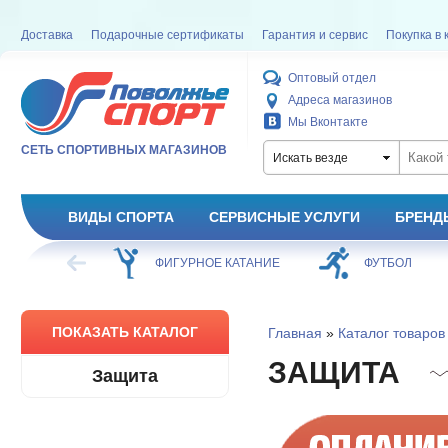
Доставка
Подарочные сертификаты
Гарантия и сервис
Покупка в 
Оптовый отдел
Адреса магазинов
Мы Вконтакте
СЕТЬ СПОРТИВНЫХ МАГАЗИНОВ
Искать везде
ВИДЫ СПОРТА
СЕРВИСНЫЕ УСЛУГИ
БРЕНД
ХОККЕЙ
ФИГУРНОЕ КАТАНИЕ
ФУТБОЛ
ПОКАЗАТЬ КАТАЛОГ
Главная
»
Каталог товаров
ЗАЩИТА
Защита