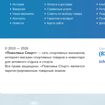
История
Оплата и доставка
Клу
Вакансии
Сервисные услуги
Пот
Наши магазины
Советы по выбору товара
Под
Контакты
Гарантия и возврат
Пол
Новости
Карта сайта
Дог
© 2010 — 2026
Един
(8
«Поволжье Спорт»
— сеть спортивных магазинов,
интернет-магазин спортивных товаров и инвентаря
in
для активного отдыха и спорта
Все права защищены. «Поволжье Спорт» является
зарегистрированным товарным знаком.