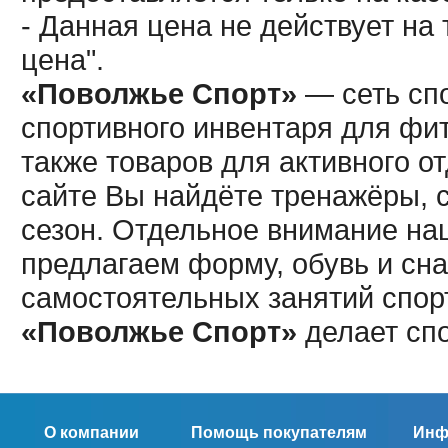
- Данная цена не действует н
цена".
«Поволжье Спорт»
— сеть спо
спортивного инвентаря для фит
также товаров для активного о
сайте Вы найдёте тренажёры, 
сезон. Отдельное внимание наш
предлагаем форму, обувь и сна
самостоятельных занятий спор
«Поволжье Спорт»
делает сп
О компании
Помощь покупателям
Инф