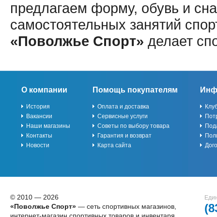
предлагаем форму, обувь и сна
самостоятельных занятий спор
«Поволжье Спорт»
делает сп
О компании
Помощь покупателям
Инф
История
Оплата и доставка
Клу
Вакансии
Сервисные услуги
Пот
Наши магазины
Советы по выбору товара
Под
Контакты
Гарантия и возврат
Пол
Новости
Карта сайта
Дог
© 2010 — 2026
Един
(8
«Поволжье Спорт»
— сеть спортивных магазинов,
интернет-магазин спортивных товаров и инвентаря