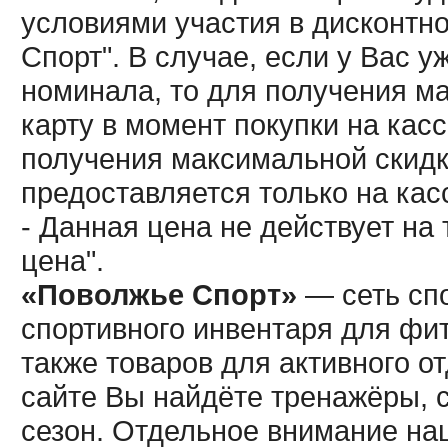
условиями участия в дисконтн
Спорт". В случае, если у Вас у
номинала, то для получения м
карту в момент покупки на кас
получения максимальной скидк
предоставляется только на кас
- Данная цена не действует н
цена".
«Поволжье Спорт»
— сеть спо
спортивного инвентаря для фит
также товаров для активного о
сайте Вы найдёте тренажёры, 
сезон. Отдельное внимание наш