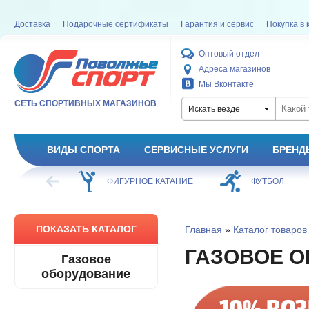
Доставка
Подарочные сертификаты
Гарантия и сервис
Покупка в 
Оптовый отдел
Адреса магазинов
Мы Вконтакте
СЕТЬ СПОРТИВНЫХ МАГАЗИНОВ
Искать везде
ВИДЫ СПОРТА
СЕРВИСНЫЕ УСЛУГИ
БРЕНД
ХОККЕЙ
ФИГУРНОЕ КАТАНИЕ
ФУТБОЛ
ПОКАЗАТЬ КАТАЛОГ
Главная
»
Каталог товаров
ГАЗОВОЕ 
Газовое
оборудование