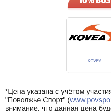
KOVEA
*Цена указана с учётом участи
"Поволжье Спорт" (
www.povsport
внимание, что данная цена буд