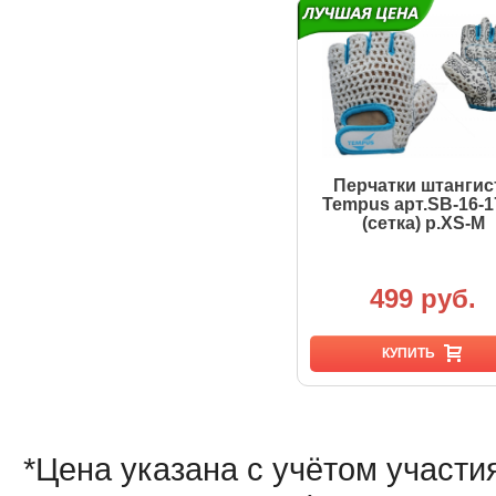
Перчатки штангис
Tempus арт.SB-16-1
(сетка) р.XS-M
499 руб.
КУПИТЬ
*Цена указана с учётом участи