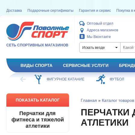
Доставка
Подарочные сертификаты
Гарантия и сервис
Покупка в 
Оптовый отдел
Адреса магазинов
Мы Вконтакте
СЕТЬ СПОРТИВНЫХ МАГАЗИНОВ
Искать везде
ВИДЫ СПОРТА
СЕРВИСНЫЕ УСЛУГИ
БРЕНД
ХОККЕЙ
ФИГУРНОЕ КАТАНИЕ
ФУТБОЛ
ПОКАЗАТЬ КАТАЛОГ
Главная
»
Каталог товаров
ПЕРЧАТКИ 
Перчатки для
фитнеса и тяжелой
АТЛЕТИКИ
атлетики