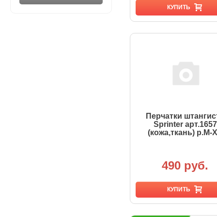
КУПИТЬ
Перчатки штангис
Sprinter арт.1657
(кожа,ткань) р.M-
490 руб.
КУПИТЬ