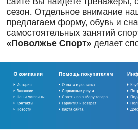
сайте Вы найдёте тренажёры, 
сезон. Отдельное внимание наш
предлагаем форму, обувь и сна
самостоятельных занятий спор
«Поволжье Спорт»
делает сп
О компании
Помощь покупателям
Инф
История
Оплата и доставка
Клу
Вакансии
Сервисные услуги
Пот
Наши магазины
Советы по выбору товара
Под
Контакты
Гарантия и возврат
Пол
Новости
Карта сайта
Дог