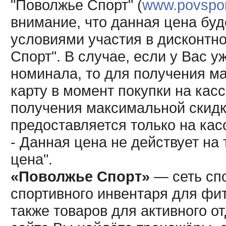
"Поволжье Спорт" (
www.povsport
внимание, что данная цена буд
условиями участия в дисконтн
Спорт". В случае, если у Вас у
номинала, то для получения м
карту в момент покупки на кас
получения максимальной скидк
предоставляется только на кас
- Данная цена не действует н
цена".
«Поволжье Спорт»
— сеть спо
спортивного инвентаря для фит
также товаров для активного о