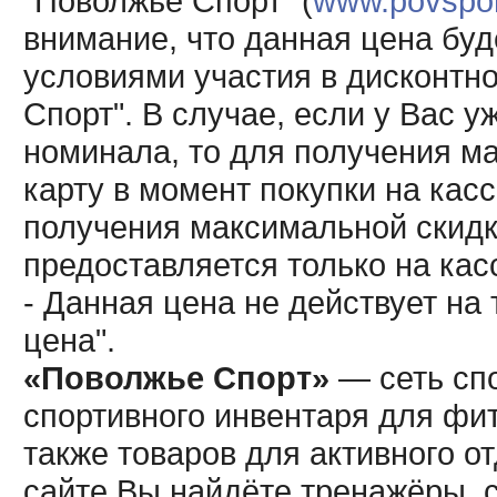
"Поволжье Спорт" (
www.povsport
внимание, что данная цена буд
условиями участия в дисконтн
Спорт". В случае, если у Вас у
номинала, то для получения м
карту в момент покупки на кас
получения максимальной скидк
предоставляется только на кас
- Данная цена не действует н
цена".
«Поволжье Спорт»
— сеть спо
спортивного инвентаря для фит
также товаров для активного о
сайте Вы найдёте тренажёры, 