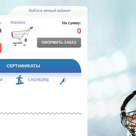
Войти в личный кабинет
Корзина
а
На сумму:
0
8
0
ОФОРМИТЬ ЗАКАЗ
СЕРТИФИКАТЫ
ЖИ
СНОУБОРД
БОРЬБА
ПЛАВАНИЕ