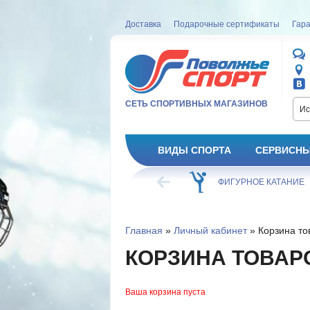
Доставка
Подарочные сертификаты
Гара
СЕТЬ СПОРТИВНЫХ МАГАЗИНОВ
Ис
ВИДЫ СПОРТА
СЕРВИСНЫ
ВЕЛОСИПЕД
ХОККЕЙ
ФИГУРНОЕ КАТАНИЕ
Главная
»
Личный кабинет
» Корзина то
КОРЗИНА ТОВАР
Ваша корзина пуста