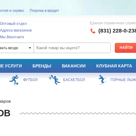
нтия и сервис
Покупка в кредит
Единая справочная служб
Оптовый отдел
(831) 228-0-23
Адреса магазинов
Мы Вконтакте
кать везде
Е УСЛУГИ
БРЕНДЫ
ВАКАНСИИ
КЛУБНАЯ КАРТА
ФУТБОЛ
БАСКЕТБОЛ
ГОРНЫЕ ЛЫ
варов
ОВ