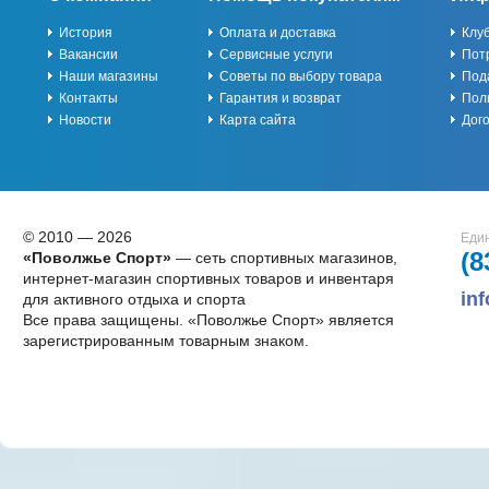
История
Оплата и доставка
Клу
Вакансии
Сервисные услуги
Пот
Наши магазины
Советы по выбору товара
Под
Контакты
Гарантия и возврат
Пол
Новости
Карта сайта
Дог
© 2010 — 2026
Един
(8
«Поволжье Спорт»
— сеть спортивных магазинов,
интернет-магазин спортивных товаров и инвентаря
in
для активного отдыха и спорта
Все права защищены. «Поволжье Спорт» является
зарегистрированным товарным знаком.