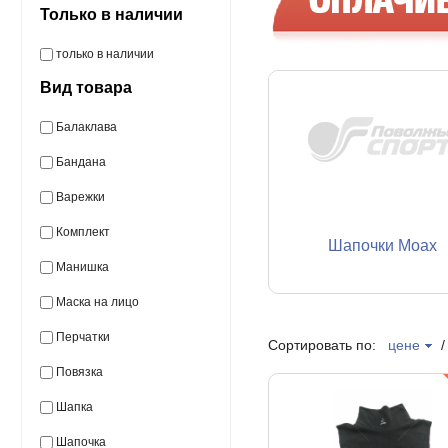
Только в наличии
только в наличии
Вид товара
Балаклава
Бандана
Варежки
Комплект
Шапочки Moax
Манишка
Маска на лицо
Перчатки
Сортировать по:
цене
Повязка
Шапка
Шапочка