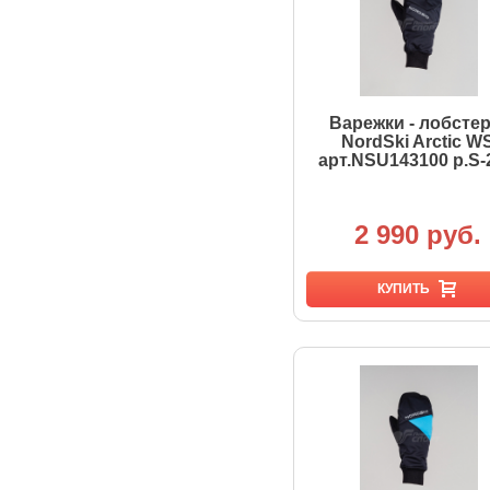
Варежки - лобсте
NordSki Arctic W
арт.NSU143100 р.S-
2 990 руб.
КУПИТЬ