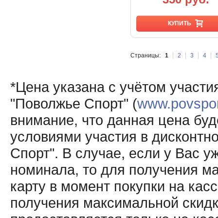
КУПИТЬ
Страницы:
1
2
3
4
*Цена указана с учётом участи
"Поволжье Спорт" (
www.povsport
внимание, что данная цена буд
условиями участия в дисконтн
Спорт". В случае, если у Вас у
номинала, то для получения м
карту в момент покупки на кас
получения максимальной скидк