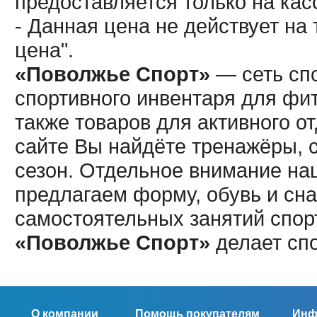
предоставляется только на кас
- Данная цена не действует н
цена".
«Поволжье Спорт»
— сеть спо
спортивного инвентаря для фит
также товаров для активного о
сайте Вы найдёте тренажёры, 
сезон. Отдельное внимание наш
предлагаем форму, обувь и сна
самостоятельных занятий спор
«Поволжье Спорт»
делает сп
О компании
Помощь покупателям
Инф