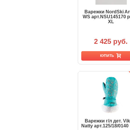
Варежки NordSki Ar
WS арт.NSU145170 р
XL
2 425 руб.
КУПИТЬ
Варежки г/л дет. Vi
Natty арт.125/18/0140 