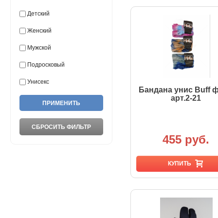
Детский
Женский
Мужской
Подросковый
Унисекс
Бандана унис Buff 
арт.2-21
455 руб.
КУПИТЬ