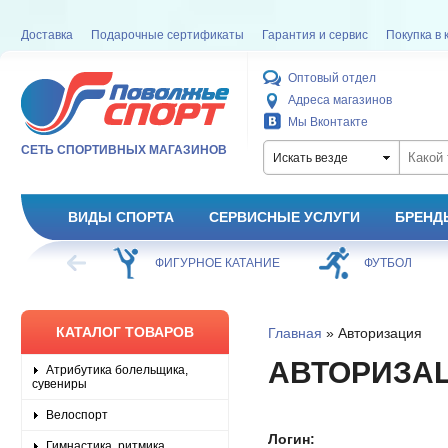
Доставка
Подарочные сертификаты
Гарантия и сервис
Покупка в 
Оптовый отдел
Адреса магазинов
Мы Вконтакте
СЕТЬ СПОРТИВНЫХ МАГАЗИНОВ
Искать везде
ВИДЫ СПОРТА
СЕРВИСНЫЕ УСЛУГИ
БРЕНД
ХОККЕЙ
ФИГУРНОЕ КАТАНИЕ
ФУТБОЛ
КАТАЛОГ ТОВАРОВ
Главная
» Авторизация
АВТОРИЗА
Атрибутика болельщика,
сувениры
Велоспорт
Логин:
Гимнастика, ритмика