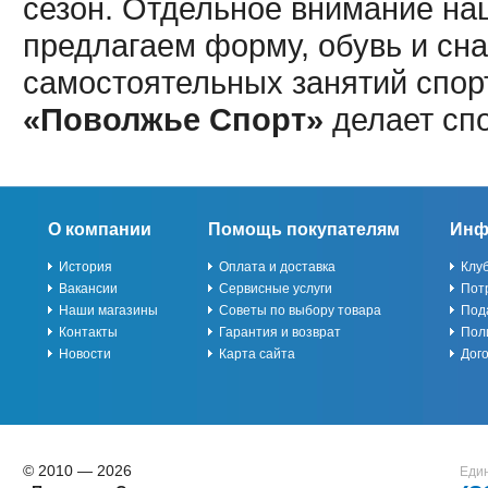
сезон. Отдельное внимание наш
предлагаем форму, обувь и сна
самостоятельных занятий спор
«Поволжье Спорт»
делает сп
О компании
Помощь покупателям
Инф
История
Оплата и доставка
Клу
Вакансии
Сервисные услуги
Пот
Наши магазины
Советы по выбору товара
Под
Контакты
Гарантия и возврат
Пол
Новости
Карта сайта
Дог
© 2010 — 2026
Един