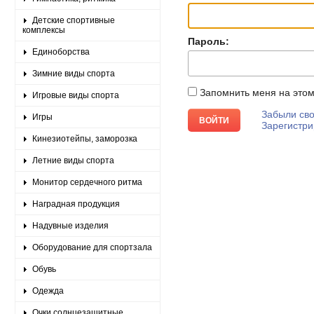
Детские спортивные
комплексы
Пароль:
Единоборства
Зимние виды спорта
Запомнить меня на это
Игровые виды спорта
Забыли сво
Игры
Зарегистри
Кинезиотейпы, заморозка
Летние виды спорта
Монитор сердечного ритма
Наградная продукция
Надувные изделия
Оборудование для спортзала
Обувь
Одежда
Очки солнцезащитные