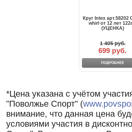
Круг Intex арт.58202 
whirl от 12 лет 122
(УЦЕНКА)
1 405 руб.
699 руб.
ПОДРОБНЕЕ
*Цена указана с учётом участи
"Поволжье Спорт" (
www.povsport
внимание, что данная цена буд
условиями участия в дисконтн