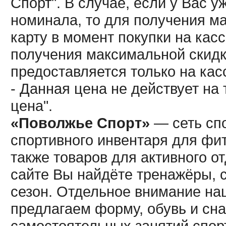
Спорт". В случае, если у Вас у
номинала, то для получения м
карту в момент покупки на кас
получения максимальной скидк
предоставляется только на кас
- Данная цена не действует н
цена".
«Поволжье Спорт»
— сеть спо
спортивного инвентаря для фит
также товаров для активного о
сайте Вы найдёте тренажёры, 
сезон. Отдельное внимание наш
предлагаем форму, обувь и сна
самостоятельных занятий спор