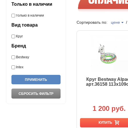
Только в наличии
только в наличии
Сортировать по:
цене
Вид товара
Круг
Бренд
Bestway
Intex
Круг Bestway Alpa
арт.36158 113х109
1 200 руб.
КУПИТЬ