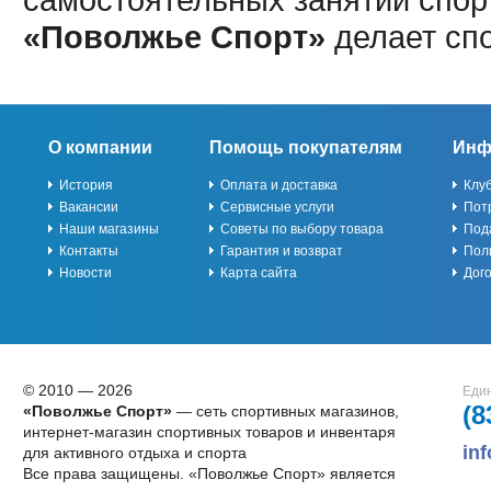
«Поволжье Спорт»
делает сп
О компании
Помощь покупателям
Инф
История
Оплата и доставка
Клу
Вакансии
Сервисные услуги
Пот
Наши магазины
Советы по выбору товара
Под
Контакты
Гарантия и возврат
Пол
Новости
Карта сайта
Дог
© 2010 — 2026
Един
(8
«Поволжье Спорт»
— сеть спортивных магазинов,
интернет-магазин спортивных товаров и инвентаря
in
для активного отдыха и спорта
Все права защищены. «Поволжье Спорт» является