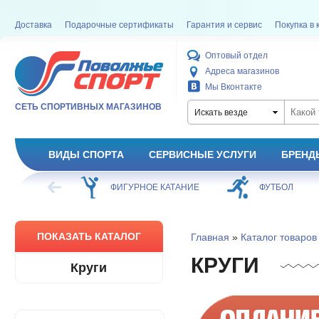
Доставка
Подарочные сертификаты
Гарантия и сервис
Покупка в 
Оптовый отдел
Адреса магазинов
Мы Вконтакте
СЕТЬ СПОРТИВНЫХ МАГАЗИНОВ
Искать везде
ВИДЫ СПОРТА
СЕРВИСНЫЕ УСЛУГИ
БРЕНД
ХОККЕЙ
ФИГУРНОЕ КАТАНИЕ
ФУТБОЛ
ПОКАЗАТЬ КАТАЛОГ
Главная
»
Каталог товаров
КРУГИ
Круги