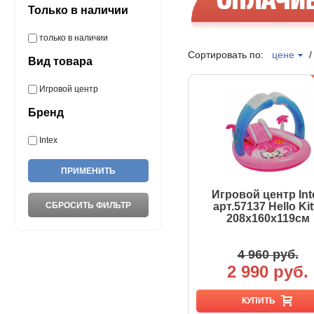
Только в наличии
только в наличии
Сортировать по:
цене
Вид товара
Игровой центр
Бренд
Intex
Игровой центр Int
арт.57137 Hello Kit
208х160х119см
4 960 руб.
2 990 руб.
КУПИТЬ