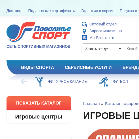
Доставка
Подарочные сертификаты
Гарантия и сервис
Покупка в 
Оптовый отдел
Адреса магазинов
Мы Вконтакте
СЕТЬ СПОРТИВНЫХ МАГАЗИНОВ
Искать везде
ВИДЫ СПОРТА
СЕРВИСНЫЕ УСЛУГИ
БРЕНД
ХОККЕЙ
ФИГУРНОЕ КАТАНИЕ
ФУТБОЛ
ПОКАЗАТЬ КАТАЛОГ
Главная
»
Каталог товаров
ИГРОВЫЕ 
Игровые центры