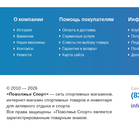
О компании
Помощь покупателям
Инф
История
Оплата и доставка
Клу
Вакансии
Сервисные услуги
Пот
Наши магазины
Советы по выбору товара
Под
Контакты
Гарантия и возврат
Пол
Новости
Карта сайта
Дог
© 2010 — 2026
Един
(8
«Поволжье Спорт»
— сеть спортивных магазинов,
интернет-магазин спортивных товаров и инвентаря
in
для активного отдыха и спорта
Все права защищены. «Поволжье Спорт» является
зарегистрированным товарным знаком.