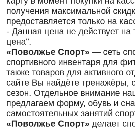
карту в момент покупки на кас
получения максимальной скидк
предоставляется только на кас
- Данная цена не действует н
цена".
«Поволжье Спорт»
— сеть спо
спортивного инвентаря для фит
также товаров для активного о
сайте Вы найдёте тренажёры, 
сезон. Отдельное внимание наш
предлагаем форму, обувь и сна
самостоятельных занятий спор
«Поволжье Спорт»
делает сп