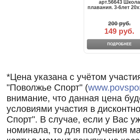
арт.56643 Школа
плавания. 3-6лет 20
200 руб.
149 руб.
ПОДРОБНЕЕ
*Цена указана с учётом участи
"Поволжье Спорт" (
www.povsport
внимание, что данная цена буд
условиями участия в дисконтн
Спорт". В случае, если у Вас у
номинала, то для получения м