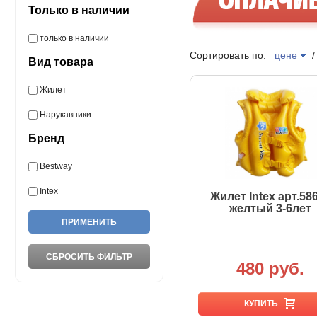
Только в наличии
только в наличии
Сортировать по:
цене
Вид товара
Жилет
Нарукавники
Бренд
Bestway
Intex
Жилет Intex арт.58
желтый 3-6лет
480 руб.
КУПИТЬ