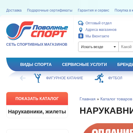
Доставка
Подарочные сертификаты
Гарантия и сервис
Покупка в 
Оптовый отдел
Адреса магазинов
Мы Вконтакте
СЕТЬ СПОРТИВНЫХ МАГАЗИНОВ
Искать везде
ВИДЫ СПОРТА
СЕРВИСНЫЕ УСЛУГИ
БРЕНД
ХОККЕЙ
ФИГУРНОЕ КАТАНИЕ
ФУТБОЛ
ПОКАЗАТЬ КАТАЛОГ
Главная
»
Каталог товаров
НАРУКАВН
Нарукавники, жилеты