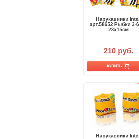
Нарукавники Inte
арт.58652 Рыбки 3-
23х15см
210 руб.
КУПИТЬ
Нарукавники Inte