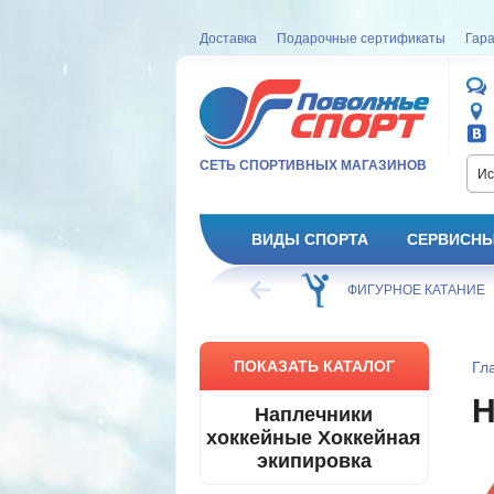
Доставка
Подарочные сертификаты
Гара
СЕТЬ СПОРТИВНЫХ МАГАЗИНОВ
Ис
ВИДЫ СПОРТА
СЕРВИСНЫ
ВЕЛОСИПЕД
ХОККЕЙ
ФИГУРНОЕ КАТАНИЕ
ПОКАЗАТЬ КАТАЛОГ
Гл
Наплечники
хоккейные Хоккейная
экипировка