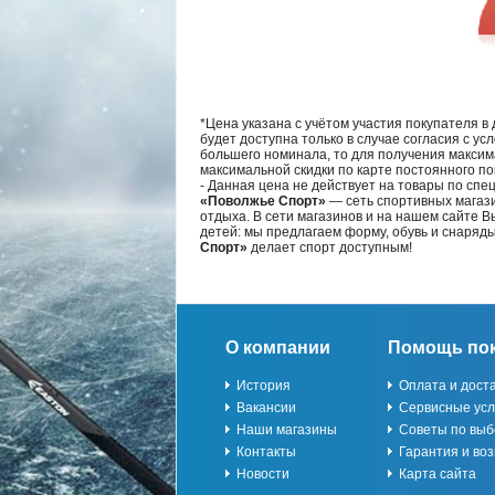
*Цена указана с учётом участия покупателя в
будет доступна только в случае согласия с ус
большего номинала, то для получения максим
максимальной скидки по карте постоянного по
- Данная цена не действует на товары по спе
«Поволжье Спорт»
— сеть спортивных магази
отдыха. В сети магазинов и на нашем сайте 
детей: мы предлагаем форму, обувь и снаряд
Спорт»
делает спорт доступным!
О компании
Помощь по
История
Оплата и дост
Вакансии
Сервисные усл
Наши магазины
Советы по выб
Контакты
Гарантия и воз
Новости
Карта сайта