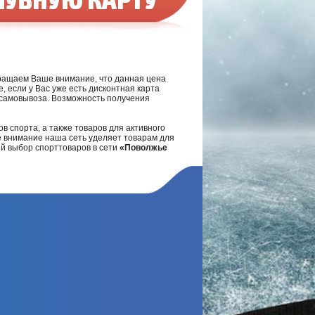
ращаем Ваше внимание, что данная цена
, если у Вас уже есть дисконтная карта
а самовывоза. Возможность получения
в спорта, а также товаров для активного
е внимание наша сеть уделяет товарам для
ий выбор спорттоваров в сети
«Поволжье