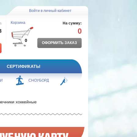
Войти в личный кабинет
Корзина
а
На сумму:
0
8
0
ОФОРМИТЬ ЗАКАЗ
СЕРТИФИКАТЫ
ЖИ
СНОУБОРД
БОРЬБА
ПЛАВАНИЕ
ечники хоккейные