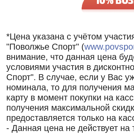
*Цена указана с учётом участи
"Поволжье Спорт" (
www.povsport
внимание, что данная цена буд
условиями участия в дисконтн
Спорт". В случае, если у Вас у
номинала, то для получения м
карту в момент покупки на кас
получения максимальной скидк
предоставляется только на кас
- Данная цена не действует н