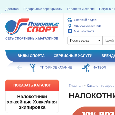
Доставка
Подарочные сертификаты
Гарантия и сервис
Покупка в 
Оптовый отдел
Адреса магазинов
Мы Вконтакте
СЕТЬ СПОРТИВНЫХ МАГАЗИНОВ
Искать везде
ВИДЫ СПОРТА
СЕРВИСНЫЕ УСЛУГИ
БРЕНД
ХОККЕЙ
ФИГУРНОЕ КАТАНИЕ
ФУТБОЛ
ПОКАЗАТЬ КАТАЛОГ
Главная
»
Каталог товаров
НАЛОКОТН
Налокотники
хоккейные Хоккейная
экипировка