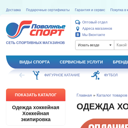
Доставка
Подарочные сертификаты
Гарантия и сервис
Покупка в 
Оптовый отдел
Адреса магазинов
Мы Вконтакте
СЕТЬ СПОРТИВНЫХ МАГАЗИНОВ
Искать везде
ВИДЫ СПОРТА
СЕРВИСНЫЕ УСЛУГИ
БРЕНД
ХОККЕЙ
ФИГУРНОЕ КАТАНИЕ
ФУТБОЛ
ПОКАЗАТЬ КАТАЛОГ
Главная
»
Каталог товаров
ОДЕЖДА Х
Одежда хоккейная
Хоккейная
экипировка