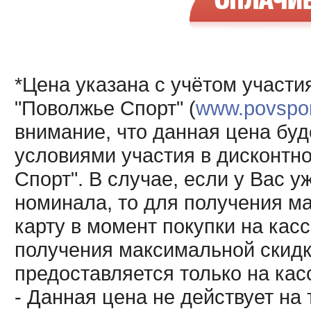
*Цена указана с учётом участи
"Поволжье Спорт" (
www.povsport
внимание, что данная цена буд
условиями участия в дисконтн
Спорт". В случае, если у Вас у
номинала, то для получения м
карту в момент покупки на кас
получения максимальной скидк
предоставляется только на кас
- Данная цена не действует н