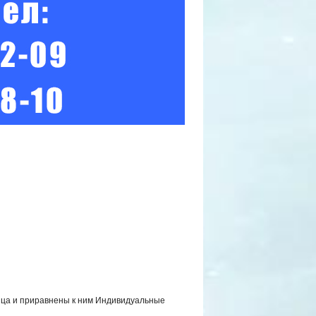
ица и приравнены к ним Индивидуальные