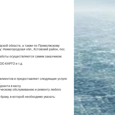
ской области, а также по Приволжскому
: Нижегородская обл., Кстовский район, пос.
работы осуществляются самим заказчиком.
ОО КАРГО и т.д.
клиентов и предоставляет следующие услуги:
.
ранта в кассу.
ическому обслуживанию и ремонту любого
раку, в которой необходимо указать: