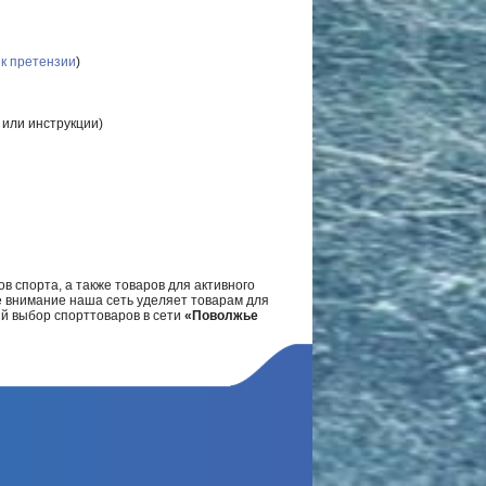
нк претензии
)
 или инструкции)
в спорта, а также товаров для активного
е внимание наша сеть уделяет товарам для
ий выбор спорттоваров в сети
«Поволжье