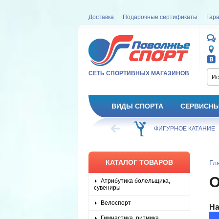
Доставка
Подарочные сертификаты
Гара
СЕТЬ СПОРТИВНЫХ МАГАЗИНОВ
Ис
ВИДЫ СПОРТА
СЕРВИСНЫ
ВЕЛОСИПЕД
ХОККЕЙ
ФИГУРНОЕ КАТАНИЕ
КАТАЛОГ ТОВАРОВ
Гл
Атрибутика болельщика,
сувениры
Велоспорт
На
Гимнастика, ритмика