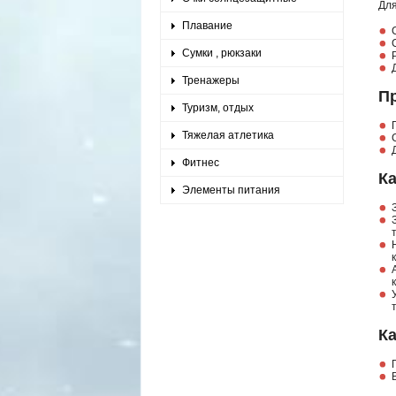
Для
Плавание
Сумки , рюкзаки
Тренажеры
П
Туризм, отдых
Тяжелая атлетика
Фитнес
Ка
Элементы питания
Ка