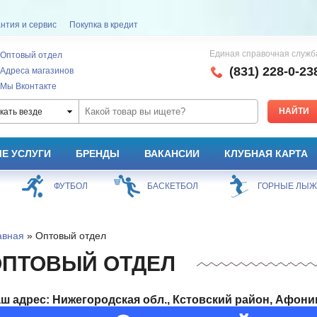
нтия и сервис
Покупка в кредит
Единая справочная служб
Оптовый отдел
(831) 228-0-23
Адреса магазинов
Мы Вконтакте
кать везде
Е УСЛУГИ
БРЕНДЫ
ВАКАНСИИ
КЛУБНАЯ КАРТА
ФУТБОЛ
БАСКЕТБОЛ
ГОРНЫЕ ЛЫ
авная
» Оптовый отдел
ОПТОВЫЙ ОТДЕЛ
ш адрес: Нижегородская обл., Кстовский район, Афонино