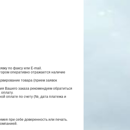
вку по факсу или E-mail.
котором оперативно отражается наличие
ервирование товара (прием заявок
ния Вашего заказа рекомендуем обратиться
а оплату.
ной оплате по счету (№, дата платежа и
мея при себе доверенность или печать.
компанией.