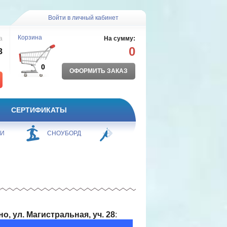
Войти в личный кабинет
Корзина
а
На сумму:
0
8
0
ОФОРМИТЬ ЗАКАЗ
СЕРТИФИКАТЫ
ЖИ
СНОУБОРД
БОРЬБА
ПЛАВАНИЕ
, ул. Магистральная, уч. 28
: