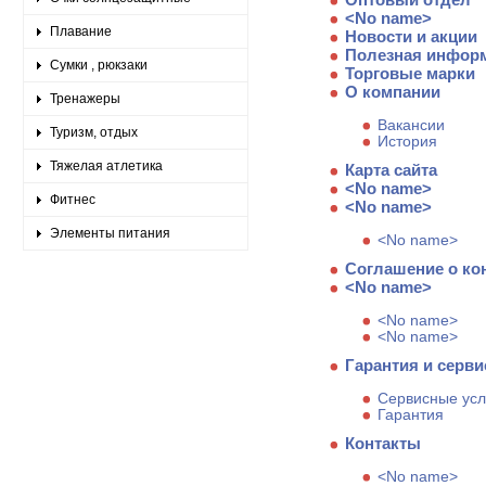
<No name>
Плавание
Новости и акции
Полезная инфор
Сумки , рюкзаки
Торговые марки
О компании
Тренажеры
Вакансии
Туризм, отдых
История
Тяжелая атлетика
Карта сайта
<No name>
Фитнес
<No name>
Элементы питания
<No name>
Соглашение о к
<No name>
<No name>
<No name>
Гарантия и серви
Сервисные усл
Гарантия
Контакты
<No name>