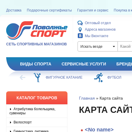
Доставка
Подарочные сертификаты
Гарантия и сервис
Покупка в 
Оптовый отдел
Адреса магазинов
Мы Вконтакте
СЕТЬ СПОРТИВНЫХ МАГАЗИНОВ
Искать везде
ВИДЫ СПОРТА
СЕРВИСНЫЕ УСЛУГИ
БРЕНД
ХОККЕЙ
ФИГУРНОЕ КАТАНИЕ
ФУТБОЛ
КАТАЛОГ ТОВАРОВ
Главная
» Карта сайта
КАРТА САЙ
Атрибутика болельщика,
сувениры
Велоспорт
<No name>
Гимнастика, ритмика