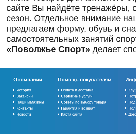
сайте Вы найдёте тренажёры, 
сезон. Отдельное внимание наш
предлагаем форму, обувь и сна
самостоятельных занятий спор
«Поволжье Спорт»
делает сп
О компании
Помощь покупателям
Инф
История
Оплата и доставка
Клу
Вакансии
Сервисные услуги
Пот
Наши магазины
Советы по выбору товара
Под
Контакты
Гарантия и возврат
Пол
Новости
Карта сайта
Дог