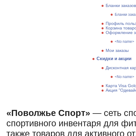
Бланки заказов
Бланки зака
Профиль поль
Корзина товар
Оформление з
<No name>
Мои заказы
Скидки и акции
Дисконтная ка
<No name>
Карта Visa Gol
Акция "Одевай
«Поволжье Спорт»
— сеть спо
спортивного инвентаря для фит
также товаров для активного о