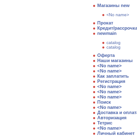
Магазины new
<No name>
Прокат
Кредит/рассрочк
newmain
catalog
catalog
Оферта
Наши магазины
<No name>
<No name>
Как заплатить
Регистрация
<No name>
<No name>
<No name>
Поиск
<No name>
Доставка и оплат
Авторизация
Тетрис
<No name>
Личный кабинет