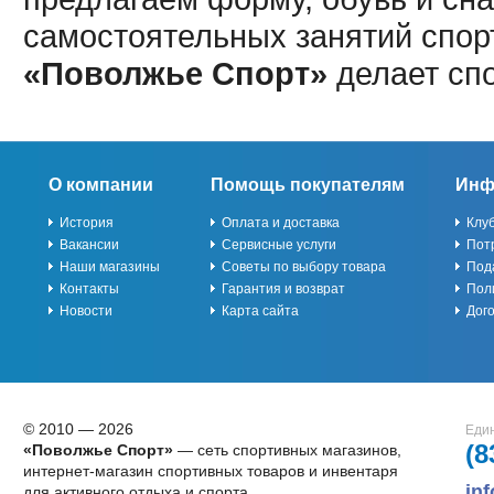
самостоятельных занятий спор
«Поволжье Спорт»
делает сп
О компании
Помощь покупателям
Инф
История
Оплата и доставка
Клу
Вакансии
Сервисные услуги
Пот
Наши магазины
Советы по выбору товара
Под
Контакты
Гарантия и возврат
Пол
Новости
Карта сайта
Дог
© 2010 — 2026
Един
(8
«Поволжье Спорт»
— сеть спортивных магазинов,
интернет-магазин спортивных товаров и инвентаря
in
для активного отдыха и спорта