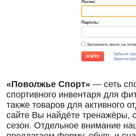
Логин:
Пароль:
Запомнить меня на это
Забыли сво
Зарегистри
«Поволжье Спорт»
— сеть спо
спортивного инвентаря для фит
также товаров для активного о
сайте Вы найдёте тренажёры, 
сезон. Отдельное внимание наш
предлагаем форму, обувь и сна