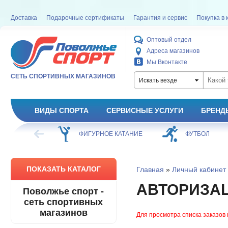
Доставка
Подарочные сертификаты
Гарантия и сервис
Покупка в 
Оптовый отдел
Адреса магазинов
Мы Вконтакте
СЕТЬ СПОРТИВНЫХ МАГАЗИНОВ
Искать везде
ВИДЫ СПОРТА
СЕРВИСНЫЕ УСЛУГИ
БРЕНД
ХОККЕЙ
ФИГУРНОЕ КАТАНИЕ
ФУТБОЛ
ПОКАЗАТЬ КАТАЛОГ
Главная
»
Личный кабинет
АВТОРИЗА
Поволжье спорт -
сеть спортивных
магазинов
Для просмотра списка заказов