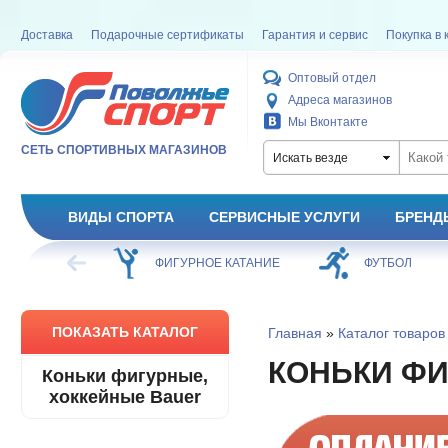
Доставка
Подарочные сертификаты
Гарантия и сервис
Покупка в 
Оптовый отдел
Адреса магазинов
Мы Вконтакте
СЕТЬ СПОРТИВНЫХ МАГАЗИНОВ
Искать везде
ВИДЫ СПОРТА
СЕРВИСНЫЕ УСЛУГИ
БРЕНД
ХОККЕЙ
ФИГУРНОЕ КАТАНИЕ
ФУТБОЛ
ПОКАЗАТЬ КАТАЛОГ
Главная
»
Каталог товаров
КОНЬКИ ФИ
Коньки фигурные,
хоккейные Bauer