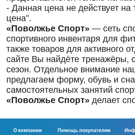
- Данная цена не действует н
цена".
«Поволжье Спорт»
— сеть спо
спортивного инвентаря для фит
также товаров для активного о
сайте Вы найдёте тренажёры, 
сезон. Отдельное внимание наш
предлагаем форму, обувь и сна
самостоятельных занятий спор
«Поволжье Спорт»
делает сп
О компании
Помощь покупателям
Инф