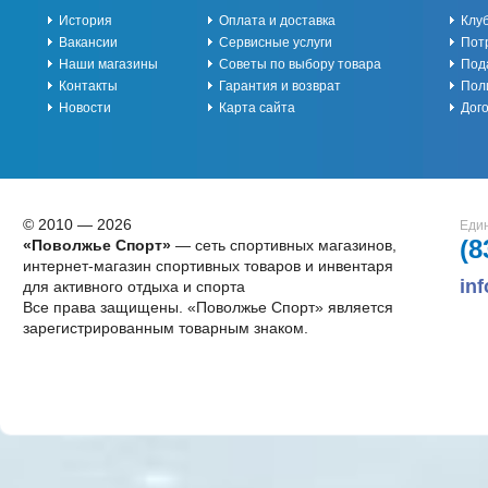
История
Оплата и доставка
Клу
Вакансии
Сервисные услуги
Пот
Наши магазины
Советы по выбору товара
Под
Контакты
Гарантия и возврат
Пол
Новости
Карта сайта
Дог
© 2010 — 2026
Един
(8
«Поволжье Спорт»
— сеть спортивных магазинов,
интернет-магазин спортивных товаров и инвентаря
in
для активного отдыха и спорта
Все права защищены. «Поволжье Спорт» является
зарегистрированным товарным знаком.