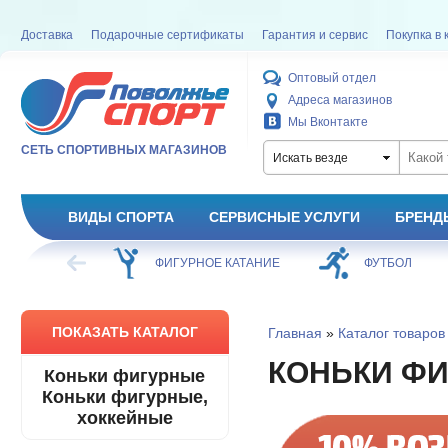
Доставка
Подарочные сертификаты
Гарантия и сервис
Покупка в 
Оптовый отдел
Адреса магазинов
Мы Вконтакте
СЕТЬ СПОРТИВНЫХ МАГАЗИНОВ
Искать везде
ВИДЫ СПОРТА
СЕРВИСНЫЕ УСЛУГИ
БРЕНД
ХОККЕЙ
ФИГУРНОЕ КАТАНИЕ
ФУТБОЛ
ПОКАЗАТЬ КАТАЛОГ
Главная
»
Каталог товаров
КОНЬКИ Ф
Коньки фигурные
Коньки фигурные,
хоккейные