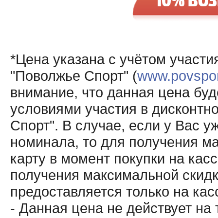
*Цена указана с учётом участи
"Поволжье Спорт" (
www.povsport
внимание, что данная цена буд
условиями участия в дисконтн
Спорт". В случае, если у Вас у
номинала, то для получения м
карту в момент покупки на кас
получения максимальной скидк
предоставляется только на кас
- Данная цена не действует н