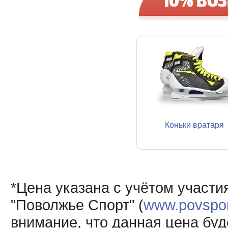
Коньки вратаря
*Цена указана с учётом участи
"Поволжье Спорт" (
www.povsport
внимание, что данная цена буд