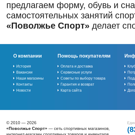
предлагаем форму, обувь и сна
самостоятельных занятий спор
«Поволжье Спорт»
делает сп
О компании
Помощь покупателям
Инф
История
Оплата и доставка
Клу
Вакансии
Сервисные услуги
Пот
Наши магазины
Советы по выбору товара
Под
Контакты
Гарантия и возврат
Пол
Новости
Карта сайта
Дог
© 2010 — 2026
Един
(8
«Поволжье Спорт»
— сеть спортивных магазинов,
интернет-магазин спортивных товаров и инвентаря