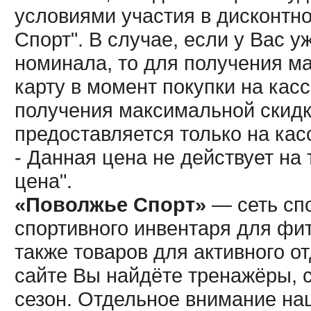
условиями участия в дисконтн
Спорт". В случае, если у Вас у
номинала, то для получения м
карту в момент покупки на кас
получения максимальной скидк
предоставляется только на кас
- Данная цена не действует н
цена".
«Поволжье Спорт»
— сеть спо
спортивного инвентаря для фит
также товаров для активного о
сайте Вы найдёте тренажёры, 
сезон. Отдельное внимание наш