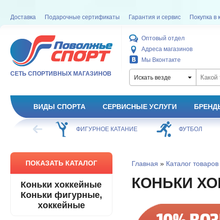
Доставка
Подарочные сертификаты
Гарантия и сервис
Покупка в 
Оптовый отдел
Адреса магазинов
Мы Вконтакте
СЕТЬ СПОРТИВНЫХ МАГАЗИНОВ
Искать везде
ВИДЫ СПОРТА
СЕРВИСНЫЕ УСЛУГИ
БРЕНД
ХОККЕЙ
ФИГУРНОЕ КАТАНИЕ
ФУТБОЛ
ПОКАЗАТЬ КАТАЛОГ
Главная
»
Каталог товаров
КОНЬКИ Х
Коньки хоккейные
Коньки фигурные,
хоккейные