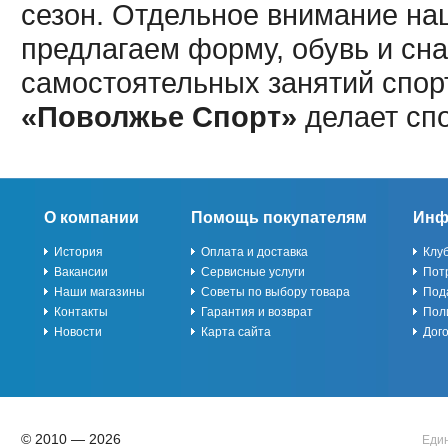
сезон. Отдельное внимание наш
предлагаем форму, обувь и сна
самостоятельных занятий спор
«Поволжье Спорт»
делает сп
О компании
Помощь покупателям
Инф
История
Оплата и доставка
Клу
Вакансии
Сервисные услуги
Пот
Наши магазины
Советы по выбору товара
Под
Контакты
Гарантия и возврат
Пол
Новости
Карта сайта
Дог
© 2010 — 2026
Един