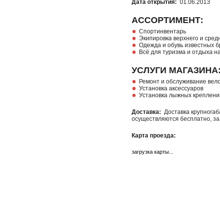
Дата открытия:
01.06.2013
АССОРТИМЕНТ:
Спортинвентарь
Экипировка верхнего и сред
Одежда и обувь известных б
Всё для туризма и отдыха н
УСЛУГИ МАГАЗИНА
Ремонт и обслуживание вел
Установка аксессуаров
Установка лыжных креплений
Доставка:
Доставка крупногаб
осуществляются бесплатно, за
Карта проезда:
загрузка карты...