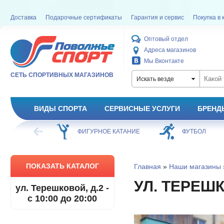
Доставка
Подарочные сертификаты
Гарантия и сервис
Покупка в 
Оптовый отдел
Адреса магазинов
Мы Вконтакте
СЕТЬ СПОРТИВНЫХ МАГАЗИНОВ
Искать везде
ВИДЫ СПОРТА
СЕРВИСНЫЕ УСЛУГИ
БРЕНД
ХОККЕЙ
ФИГУРНОЕ КАТАНИЕ
ФУТБОЛ
ПОКАЗАТЬ КАТАЛОГ
Главная
»
Наши магазины
УЛ. ТЕРЕШКО
ул. Терешковой, д.2 -
с 10:00 до 20:00