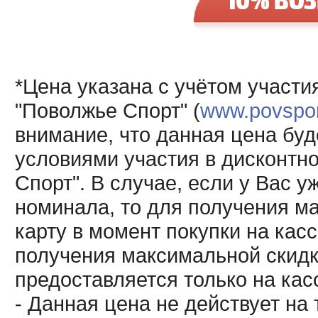
*Цена указана с учётом участи
"Поволжье Спорт" (
www.povsport
внимание, что данная цена буд
условиями участия в дисконтн
Спорт". В случае, если у Вас у
номинала, то для получения м
карту в момент покупки на кас
получения максимальной скидк
предоставляется только на кас
- Данная цена не действует н