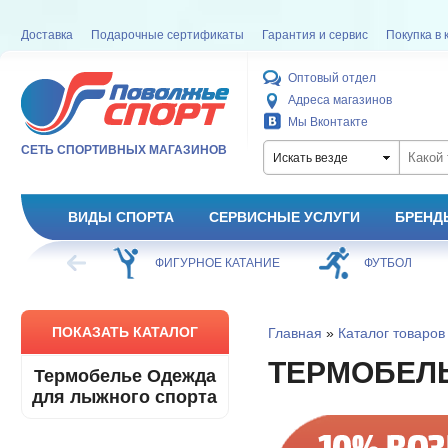
Доставка
Подарочные сертификаты
Гарантия и сервис
Покупка в 
Оптовый отдел
Адреса магазинов
Мы Вконтакте
СЕТЬ СПОРТИВНЫХ МАГАЗИНОВ
Искать везде
ВИДЫ СПОРТА
СЕРВИСНЫЕ УСЛУГИ
БРЕНД
ХОККЕЙ
ФИГУРНОЕ КАТАНИЕ
ФУТБОЛ
ПОКАЗАТЬ КАТАЛОГ
Главная
»
Каталог товаров
ТЕРМОБЕЛ
Термобелье Одежда
для лыжного спорта