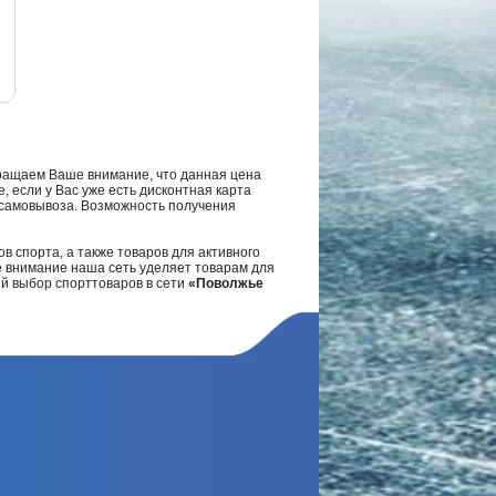
ращаем Ваше внимание, что данная цена
, если у Вас уже есть дисконтная карта
а самовывоза. Возможность получения
в спорта, а также товаров для активного
е внимание наша сеть уделяет товарам для
ий выбор спорттоваров в сети
«Поволжье