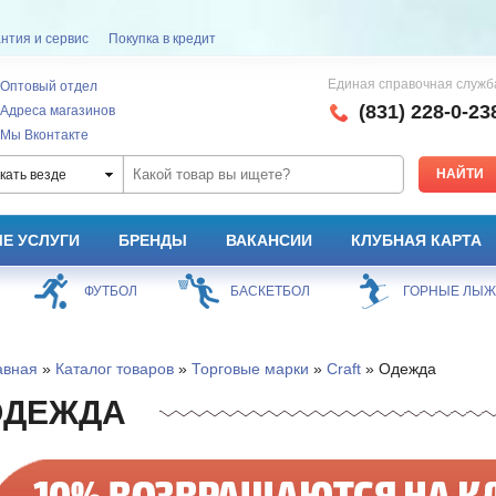
нтия и сервис
Покупка в кредит
Единая справочная служб
Оптовый отдел
(831) 228-0-23
Адреса магазинов
Мы Вконтакте
кать везде
Е УСЛУГИ
БРЕНДЫ
ВАКАНСИИ
КЛУБНАЯ КАРТА
ФУТБОЛ
БАСКЕТБОЛ
ГОРНЫЕ ЛЫ
авная
»
Каталог товаров
»
Торговые марки
»
Craft
» Одежда
ОДЕЖДА