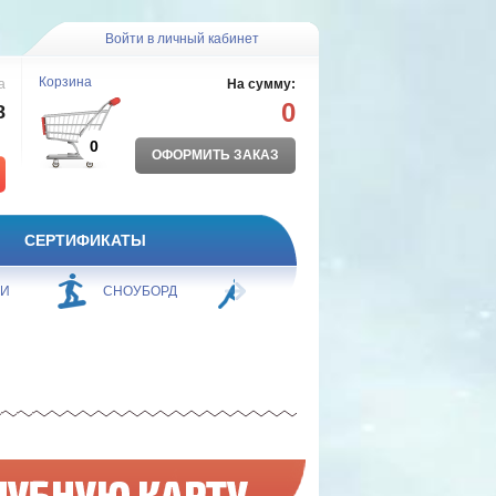
Войти в личный кабинет
Корзина
а
На сумму:
0
8
0
ОФОРМИТЬ ЗАКАЗ
СЕРТИФИКАТЫ
ЖИ
СНОУБОРД
БОРЬБА
ПЛАВАНИЕ