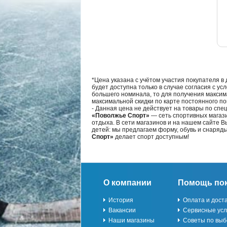
*Цена указана с учётом участия покупателя в
будет доступна только в случае согласия с ус
большего номинала, то для получения максим
максимальной скидки по карте постоянного по
- Данная цена не действует на товары по спе
«Поволжье Спорт»
— сеть спортивных магази
отдыха. В сети магазинов и на нашем сайте 
детей: мы предлагаем форму, обувь и снаряд
Спорт»
делает спорт доступным!
О компании
Помощь по
История
Оплата и дост
Вакансии
Сервисные усл
Наши магазины
Советы по выб