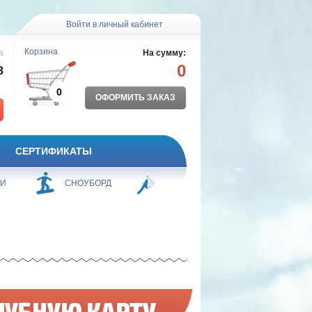
Войти в личный кабинет
Корзина
а
На сумму:
0
8
0
ОФОРМИТЬ ЗАКАЗ
СЕРТИФИКАТЫ
ЖИ
СНОУБОРД
БОРЬБА
ПЛАВАНИЕ