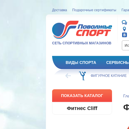
Доставка
Подарочные сертификаты
Гара
СЕТЬ СПОРТИВНЫХ МАГАЗИНОВ
Ис
ВИДЫ СПОРТА
СЕРВИСНЫ
ВЕЛОСИПЕД
ХОККЕЙ
ФИГУРНОЕ КАТАНИЕ
ПОКАЗАТЬ КАТАЛОГ
Гл
Фитнес Cliff