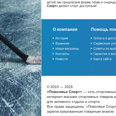
детей: мы предлагаем форму, обувь и снаряд
Спорт»
делает спорт доступным!
О компании
Помощь по
История
Оплата и дост
Вакансии
Сервисные усл
Наши магазины
Советы по выб
Контакты
Гарантия и воз
Новости
Карта сайта
© 2010 — 2026
«Поволжье Спорт»
— сеть спортивных
интернет-магазин спортивных товаров 
для активного отдыха и спорта
Все права защищены. «Поволжье Спорт
зарегистрированным товарным знаком.