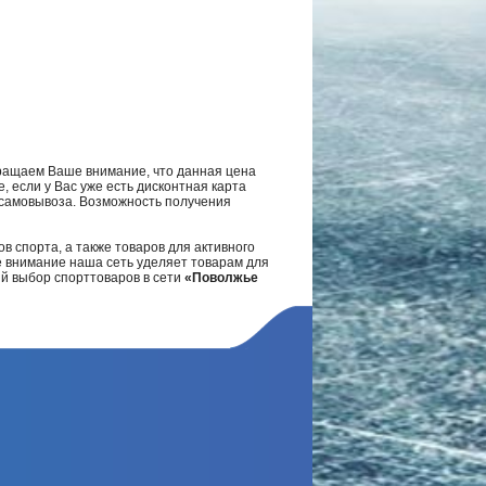
ращаем Ваше внимание, что данная цена
, если у Вас уже есть дисконтная карта
а самовывоза. Возможность получения
в спорта, а также товаров для активного
е внимание наша сеть уделяет товарам для
ий выбор спорттоваров в сети
«Поволжье