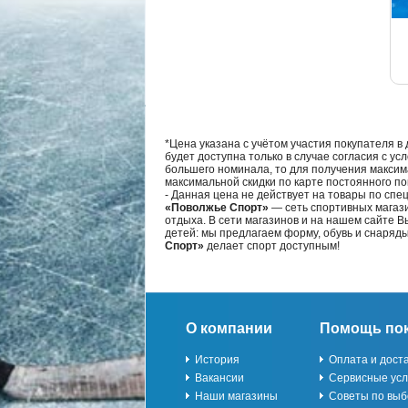
*Цена указана с учётом участия покупателя в
будет доступна только в случае согласия с ус
большего номинала, то для получения максим
максимальной скидки по карте постоянного по
- Данная цена не действует на товары по спе
«Поволжье Спорт»
— сеть спортивных магази
отдыха. В сети магазинов и на нашем сайте 
детей: мы предлагаем форму, обувь и снаряд
Спорт»
делает спорт доступным!
О компании
Помощь по
История
Оплата и дост
Вакансии
Сервисные усл
Наши магазины
Советы по выб