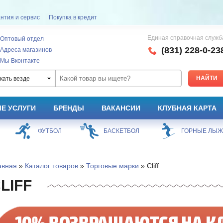
нтия и сервис
Покупка в кредит
Единая справочная служб
Оптовый отдел
(831) 228-0-23
Адреса магазинов
Мы Вконтакте
кать везде
Е УСЛУГИ
БРЕНДЫ
ВАКАНСИИ
КЛУБНАЯ КАРТА
ФУТБОЛ
БАСКЕТБОЛ
ГОРНЫЕ ЛЫ
авная
»
Каталог товаров
»
Торговые марки
» Cliff
LIFF