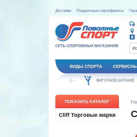
Доставка
Подарочные сертификаты
Гара
СЕТЬ СПОРТИВНЫХ МАГАЗИНОВ
Ис
ВИДЫ СПОРТА
СЕРВИСНЫ
ВЕЛОСИПЕД
ХОККЕЙ
ФИГУРНОЕ КАТАНИЕ
ПОКАЗАТЬ КАТАЛОГ
Гл
C
Cliff Торговые марки