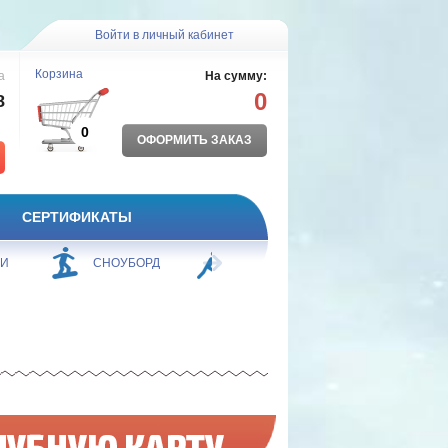
Войти в личный кабинет
Корзина
а
На сумму:
0
8
0
ОФОРМИТЬ ЗАКАЗ
СЕРТИФИКАТЫ
ЖИ
СНОУБОРД
БОРЬБА
ПЛАВАНИЕ