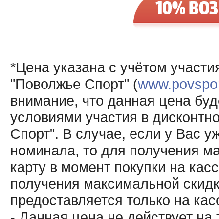
*Цена указана с учётом участи
"Поволжье Спорт" (
www.povsport
внимание, что данная цена буд
условиями участия в дисконтн
Спорт". В случае, если у Вас у
номинала, то для получения м
карту в момент покупки на кас
получения максимальной скидк
предоставляется только на кас
- Данная цена не действует н