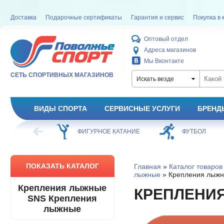
Доставка
Подарочные сертификаты
Гарантия и сервис
Покупка в 
Оптовый отдел
Адреса магазинов
Мы Вконтакте
СЕТЬ СПОРТИВНЫХ МАГАЗИНОВ
Искать везде
ВИДЫ СПОРТА
СЕРВИСНЫЕ УСЛУГИ
БРЕНД
ХОККЕЙ
ФИГУРНОЕ КАТАНИЕ
ФУТБОЛ
ПОКАЗАТЬ КАТАЛОГ
Главная
»
Каталог товаров
лыжные
» Крепления лыж
Крепления лыжные
КРЕПЛЕНИ
SNS Крепления
лыжные