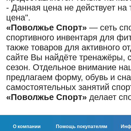
- Данная цена не действует н
цена".
«Поволжье Спорт»
— сеть спо
спортивного инвентаря для фит
также товаров для активного о
сайте Вы найдёте тренажёры, 
сезон. Отдельное внимание наш
предлагаем форму, обувь и сна
самостоятельных занятий спор
«Поволжье Спорт»
делает сп
О компании
Помощь покупателям
Инф