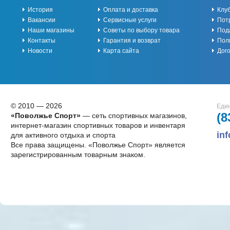
История
Оплата и доставка
Клу
Вакансии
Сервисные услуги
Пот
Наши магазины
Советы по выбору товара
Под
Контакты
Гарантия и возврат
Пол
Новости
Карта сайта
Дог
© 2010 — 2026
Един
(8
«Поволжье Спорт»
— сеть спортивных магазинов,
интернет-магазин спортивных товаров и инвентаря
in
для активного отдыха и спорта
Все права защищены. «Поволжье Спорт» является
зарегистрированным товарным знаком.