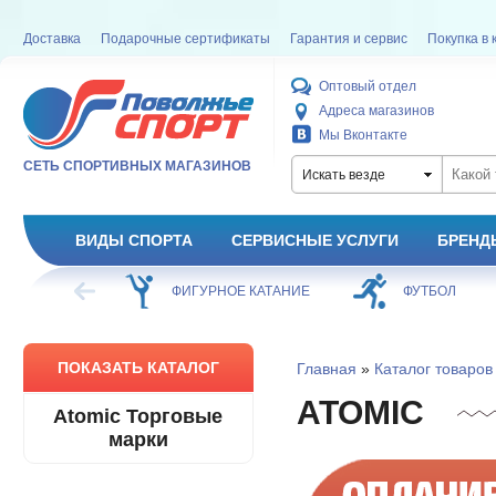
Доставка
Подарочные сертификаты
Гарантия и сервис
Покупка в 
Оптовый отдел
Адреса магазинов
Мы Вконтакте
СЕТЬ СПОРТИВНЫХ МАГАЗИНОВ
Искать везде
ВИДЫ СПОРТА
СЕРВИСНЫЕ УСЛУГИ
БРЕНД
ХОККЕЙ
ФИГУРНОЕ КАТАНИЕ
ФУТБОЛ
ПОКАЗАТЬ КАТАЛОГ
Главная
»
Каталог товаров
ATOMIC
Atomic Торговые
марки