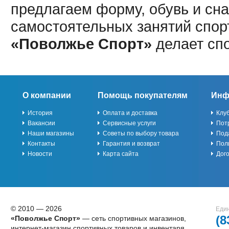
предлагаем форму, обувь и сна
самостоятельных занятий спор
«Поволжье Спорт»
делает сп
О компании
Помощь покупателям
Инф
История
Оплата и доставка
Клу
Вакансии
Сервисные услуги
Пот
Наши магазины
Советы по выбору товара
Под
Контакты
Гарантия и возврат
Пол
Новости
Карта сайта
Дог
© 2010 — 2026
Един
(8
«Поволжье Спорт»
— сеть спортивных магазинов,
интернет-магазин спортивных товаров и инвентаря