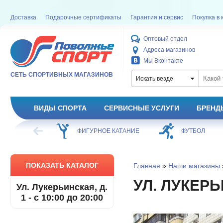
Доставка
Подарочные сертификаты
Гарантия и сервис
Покупка в 
Оптовый отдел
Адреса магазинов
Мы Вконтакте
СЕТЬ СПОРТИВНЫХ МАГАЗИНОВ
Искать везде
ВИДЫ СПОРТА
СЕРВИСНЫЕ УСЛУГИ
БРЕНД
ХОККЕЙ
ФИГУРНОЕ КАТАНИЕ
ФУТБОЛ
ПОКАЗАТЬ КАТАЛОГ
Главная
»
Наши магазины
УЛ. ЛУКЕРЬИ
Ул. Лукерьинская, д.
1 - с 10:00 до 20:00