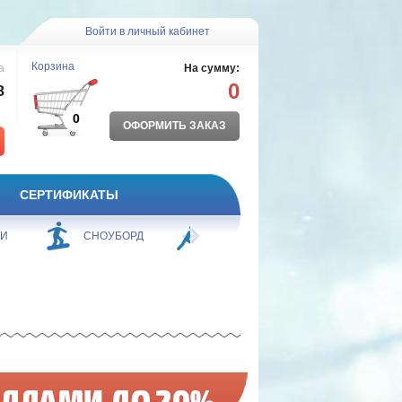
Войти в личный кабинет
Корзина
а
На сумму:
0
8
0
ОФОРМИТЬ ЗАКАЗ
СЕРТИФИКАТЫ
ЖИ
СНОУБОРД
БОРЬБА
ПЛАВАНИЕ