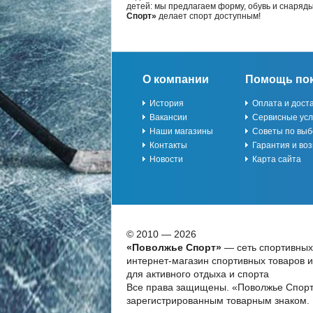
детей: мы предлагаем форму, обувь и снаряд
Спорт»
делает спорт доступным!
О компании
Помощь по
История
Оплата и дост
Вакансии
Сервисные усл
Наши магазины
Советы по выб
Контакты
Гарантия и воз
Новости
Карта сайта
© 2010 — 2026
«Поволжье Спорт»
— сеть спортивных
интернет-магазин спортивных товаров 
для активного отдыха и спорта
Все права защищены. «Поволжье Спорт
зарегистрированным товарным знаком.