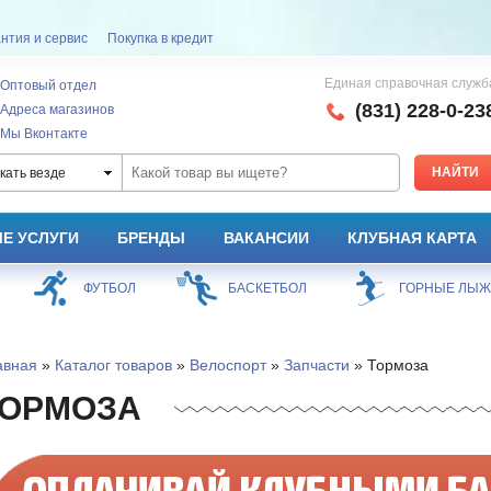
нтия и сервис
Покупка в кредит
Единая справочная служб
Оптовый отдел
(831) 228-0-23
Адреса магазинов
Мы Вконтакте
кать везде
Е УСЛУГИ
БРЕНДЫ
ВАКАНСИИ
КЛУБНАЯ КАРТА
ФУТБОЛ
БАСКЕТБОЛ
ГОРНЫЕ ЛЫ
авная
»
Каталог товаров
»
Велоспорт
»
Запчасти
» Тормоза
ТОРМОЗА