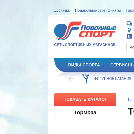
Доставка
Подарочные сертификаты
Гара
СЕТЬ СПОРТИВНЫХ МАГАЗИНОВ
Ис
ВИДЫ СПОРТА
СЕРВИСНЫ
ВЕЛОСИПЕД
ХОККЕЙ
ФИГУРНОЕ КАТАНИЕ
ПОКАЗАТЬ КАТАЛОГ
Гл
Тормоза