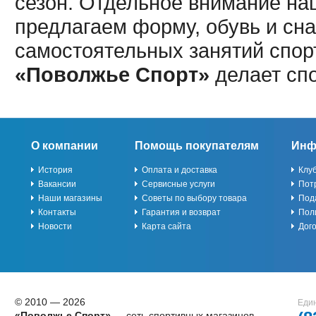
сезон. Отдельное внимание наш
предлагаем форму, обувь и сна
самостоятельных занятий спор
«Поволжье Спорт»
делает сп
О компании
Помощь покупателям
Инф
История
Оплата и доставка
Клу
Вакансии
Сервисные услуги
Пот
Наши магазины
Советы по выбору товара
Под
Контакты
Гарантия и возврат
Пол
Новости
Карта сайта
Дог
© 2010 — 2026
Един
«Поволжье Спорт»
— сеть спортивных магазинов,