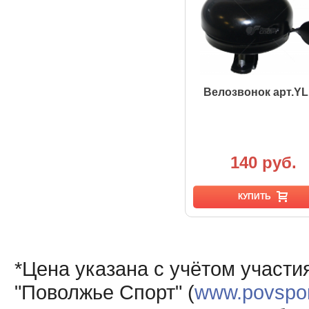
Велозвонок арт.YL
140 руб.
КУПИТЬ
*Цена указана с учётом участи
"Поволжье Спорт" (
www.povsport