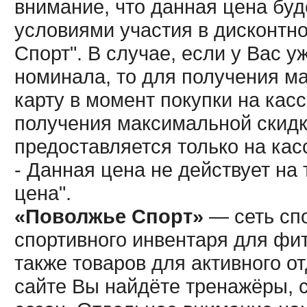
внимание, что данная цена буд
условиями участия в дисконтн
Спорт". В случае, если у Вас у
номинала, то для получения м
карту в момент покупки на кас
получения максимальной скидк
предоставляется только на кас
- Данная цена не действует н
цена".
«Поволжье Спорт»
— сеть спо
спортивного инвентаря для фит
также товаров для активного о
сайте Вы найдёте тренажёры, 