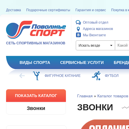
Доставка
Подарочные сертификаты
Гарантия и сервис
Покупка в 
Оптовый отдел
Адреса магазинов
Мы Вконтакте
СЕТЬ СПОРТИВНЫХ МАГАЗИНОВ
Искать везде
ВИДЫ СПОРТА
СЕРВИСНЫЕ УСЛУГИ
БРЕНД
ХОККЕЙ
ФИГУРНОЕ КАТАНИЕ
ФУТБОЛ
ПОКАЗАТЬ КАТАЛОГ
Главная
»
Каталог товаров
ЗВОНКИ
Звонки