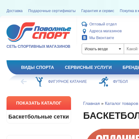
Доставка
Подарочные сертификаты
Гарантия и сервис
Покупка в 
Оптовый отдел
Адреса магазинов
Мы Вконтакте
СЕТЬ СПОРТИВНЫХ МАГАЗИНОВ
Искать везде
ВИДЫ СПОРТА
СЕРВИСНЫЕ УСЛУГИ
БРЕНД
ХОККЕЙ
ФИГУРНОЕ КАТАНИЕ
ФУТБОЛ
ПОКАЗАТЬ КАТАЛОГ
Главная
»
Каталог товаров
БАСКЕТБО
Баскетбольные сетки