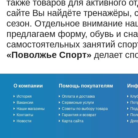
также товаров для активного о
сайте Вы найдёте тренажёры, 
сезон. Отдельное внимание наш
предлагаем форму, обувь и сна
самостоятельных занятий спор
«Поволжье Спорт»
делает сп
О компании
Помощь покупателям
Инф
История
Оплата и доставка
Клу
Вакансии
Сервисные услуги
Пот
Наши магазины
Советы по выбору товара
Под
Контакты
Гарантия и возврат
Пол
Новости
Карта сайта
Дог