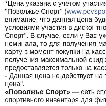
*Цена указана с учётом участи
"Поволжье Спорт" (
www.povsport
внимание, что данная цена буд
условиями участия в дисконтн
Спорт". В случае, если у Вас у
номинала, то для получения м
карту в момент покупки на кас
получения максимальной скидк
предоставляется только на кас
- Данная цена не действует н
цена".
«Поволжье Спорт»
— сеть спо
спортивного инвентаря для фит