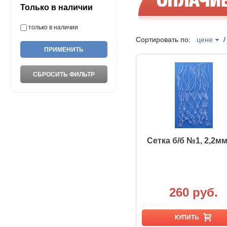
Только в наличии
только в наличии
Сортировать по:
цене
Сетка б/б №1, 2,2мм
260 руб.
КУПИТЬ