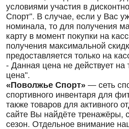
условиями участия в дисконтн
Спорт". В случае, если у Вас у
номинала, то для получения м
карту в момент покупки на кас
получения максимальной скидк
предоставляется только на кас
- Данная цена не действует н
цена".
«Поволжье Спорт»
— сеть спо
спортивного инвентаря для фит
также товаров для активного о
сайте Вы найдёте тренажёры, 
сезон. Отдельное внимание наш