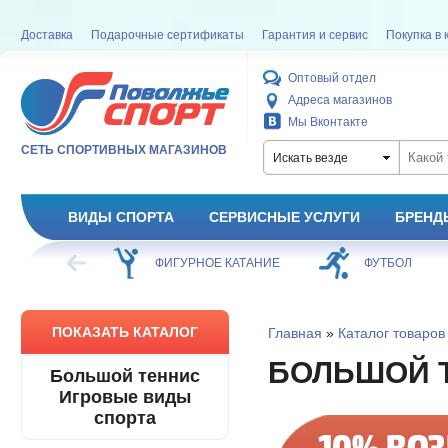
Доставка
Подарочные сертификаты
Гарантия и сервис
Покупка в 
Оптовый отдел
Адреса магазинов
Мы Вконтакте
СЕТЬ СПОРТИВНЫХ МАГАЗИНОВ
Искать везде
ВИДЫ СПОРТА
СЕРВИСНЫЕ УСЛУГИ
БРЕНД
ХОККЕЙ
ФИГУРНОЕ КАТАНИЕ
ФУТБОЛ
ПОКАЗАТЬ КАТАЛОГ
Главная
»
Каталог товаров
БОЛЬШОЙ 
Большой теннис
Игровые виды
спорта