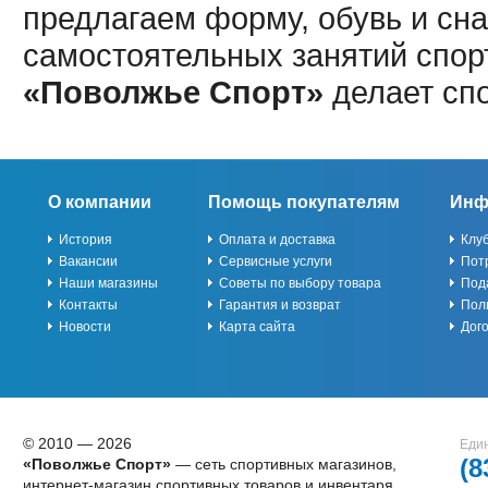
предлагаем форму, обувь и сна
самостоятельных занятий спор
«Поволжье Спорт»
делает сп
О компании
Помощь покупателям
Инф
История
Оплата и доставка
Клу
Вакансии
Сервисные услуги
Пот
Наши магазины
Советы по выбору товара
Под
Контакты
Гарантия и возврат
Пол
Новости
Карта сайта
Дог
© 2010 — 2026
Един
(8
«Поволжье Спорт»
— сеть спортивных магазинов,
интернет-магазин спортивных товаров и инвентаря