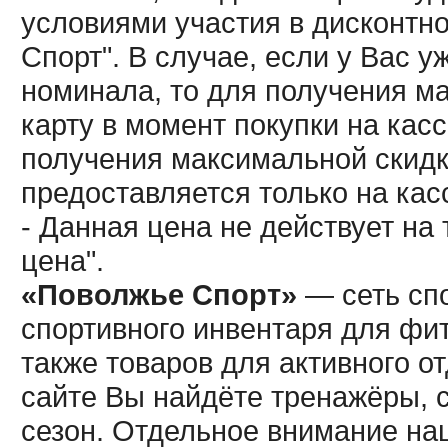
условиями участия в дисконтн
Спорт". В случае, если у Вас у
номинала, то для получения м
карту в момент покупки на кас
получения максимальной скидк
предоставляется только на кас
- Данная цена не действует н
цена".
«Поволжье Спорт»
— сеть спо
спортивного инвентаря для фит
также товаров для активного о
сайте Вы найдёте тренажёры, 
сезон. Отдельное внимание наш