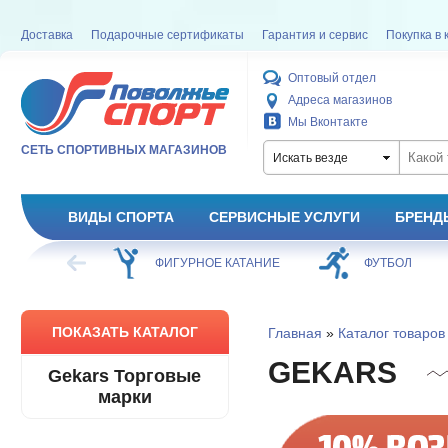
Доставка
Подарочные сертификаты
Гарантия и сервис
Покупка в 
Оптовый отдел
Адреса магазинов
Мы Вконтакте
СЕТЬ СПОРТИВНЫХ МАГАЗИНОВ
Искать везде
ВИДЫ СПОРТА
СЕРВИСНЫЕ УСЛУГИ
БРЕНД
ХОККЕЙ
ФИГУРНОЕ КАТАНИЕ
ФУТБОЛ
ПОКАЗАТЬ КАТАЛОГ
Главная
»
Каталог товаров
GEKARS
Gekars Торговые
марки