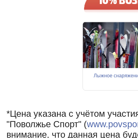
Лыжное снаряжен
*Цена указана с учётом участи
"Поволжье Спорт" (
www.povsport
внимание, что данная цена буд