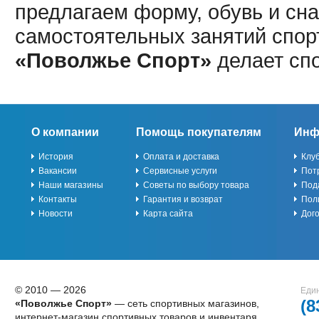
предлагаем форму, обувь и сна
самостоятельных занятий спор
«Поволжье Спорт»
делает сп
О компании
Помощь покупателям
Инф
История
Оплата и доставка
Клу
Вакансии
Сервисные услуги
Пот
Наши магазины
Советы по выбору товара
Под
Контакты
Гарантия и возврат
Пол
Новости
Карта сайта
Дог
© 2010 — 2026
Един
(8
«Поволжье Спорт»
— сеть спортивных магазинов,
интернет-магазин спортивных товаров и инвентаря