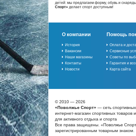
детей: мы предлагаем форму, обувь и снаряд
Спорт»
делает спорт доступным!
О компании
Помощь по
История
Оплата и дост
Вакансии
Сервисные усл
Наши магазины
Советы по выб
Контакты
Гарантия и воз
Новости
Карта сайта
© 2010 — 2026
«Поволжье Спорт»
— сеть спортивных
интернет-магазин спортивных товаров 
для активного отдыха и спорта
Все права защищены. «Поволжье Спорт
зарегистрированным товарным знаком.