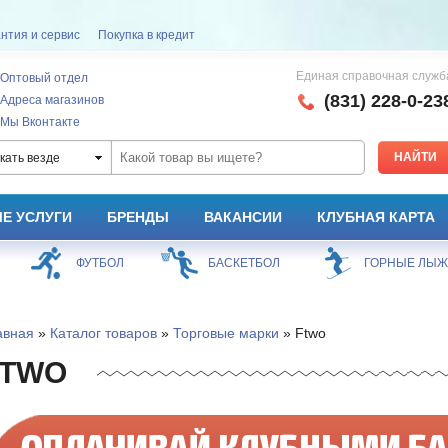
нтия и сервис
Покупка в кредит
Единая справочная служб
Оптовый отдел
(831) 228-0-23
Адреса магазинов
Мы Вконтакте
кать везде
Е УСЛУГИ
БРЕНДЫ
ВАКАНСИИ
КЛУБНАЯ КАРТА
ФУТБОЛ
БАСКЕТБОЛ
ГОРНЫЕ ЛЫ
авная
»
Каталог товаров
»
Торговые марки
» Ftwo
FTWO