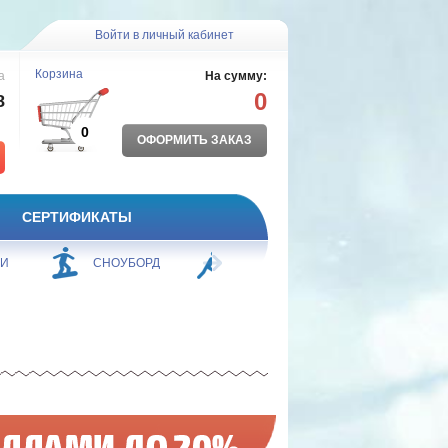
Войти в личный кабинет
Корзина
а
На сумму:
0
8
0
ОФОРМИТЬ ЗАКАЗ
СЕРТИФИКАТЫ
ЖИ
СНОУБОРД
БОРЬБА
ПЛАВАНИЕ