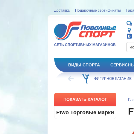
Доставка
Подарочные сертификаты
Гара
СЕТЬ СПОРТИВНЫХ МАГАЗИНОВ
Ис
ВИДЫ СПОРТА
СЕРВИСНЫ
ВЕЛОСИПЕД
ХОККЕЙ
ФИГУРНОЕ КАТАНИЕ
ПОКАЗАТЬ КАТАЛОГ
Гл
Ftwo Торговые марки