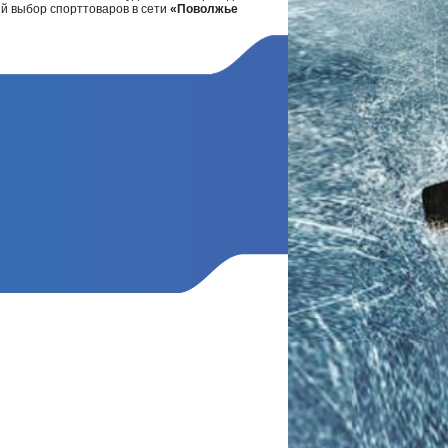
ий выбор спорттоваров в сети
«Поволжье