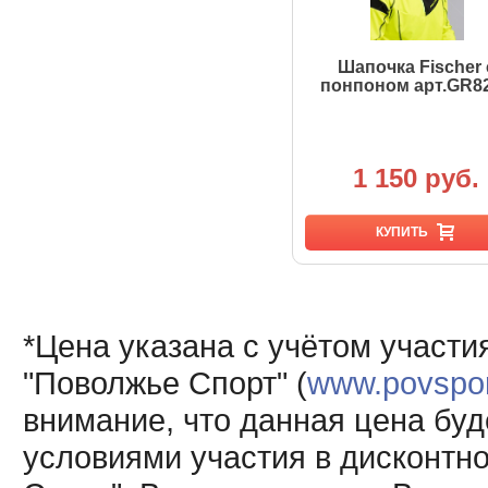
Шапочка Fischer 
понпоном арт.GR8
1 150 руб.
КУПИТЬ
*Цена указана с учётом участи
"Поволжье Спорт" (
www.povsport
внимание, что данная цена буд
условиями участия в дисконтн