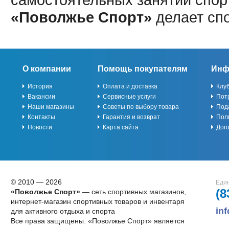
«Поволжье Спорт»
делает сп
О компании
Помощь покупателям
Инф
История
Оплата и доставка
Клу
Вакансии
Сервисные услуги
Пот
Наши магазины
Советы по выбору товара
Под
Контакты
Гарантия и возврат
Пол
Новости
Карта сайта
Дог
© 2010 — 2026
Един
(8
«Поволжье Спорт»
— сеть спортивных магазинов,
интернет-магазин спортивных товаров и инвентаря
in
для активного отдыха и спорта
Все права защищены. «Поволжье Спорт» является