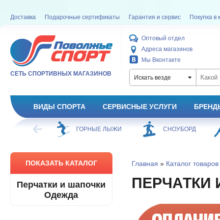
Доставка
Подарочные сертификаты
Гарантия и сервис
Покупка в 
Оптовый отдел
Адреса магазинов
Мы Вконтакте
СЕТЬ СПОРТИВНЫХ МАГАЗИНОВ
Искать везде
ВИДЫ СПОРТА
СЕРВИСНЫЕ УСЛУГИ
БРЕНД
БАСКЕТБОЛ
ГОРНЫЕ ЛЫЖИ
СНОУБОРД
ПОКАЗАТЬ КАТАЛОГ
Главная
»
Каталог товаров
ПЕРЧАТКИ 
Перчатки и шапочки
Одежда