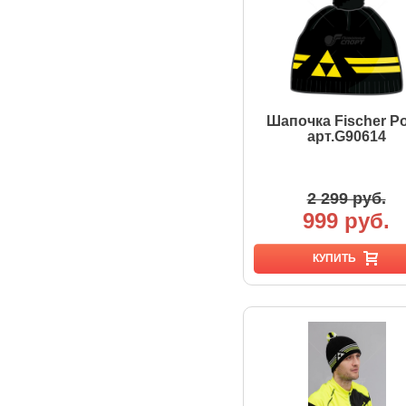
Шапочка Fischer Po
арт.G90614
2 299 руб.
999 руб.
КУПИТЬ