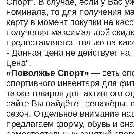
Спорт". В случае, если у Вас у
номинала, то для получения м
карту в момент покупки на кас
получения максимальной скидк
предоставляется только на кас
- Данная цена не действует н
цена".
«Поволжье Спорт»
— сеть спо
спортивного инвентаря для фит
также товаров для активного о
сайте Вы найдёте тренажёры, 
сезон. Отдельное внимание наш
предлагаем форму, обувь и сна
самостоятельных занятий спор